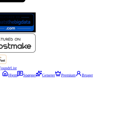
Hjem
Spørger
Generer
Premium
Bruger