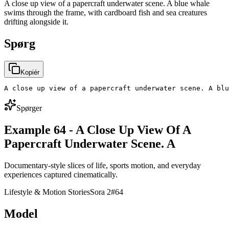
A close up view of a papercraft underwater scene. A blue whale
swims through the frame, with cardboard fish and sea creatures
drifting alongside it.
Spørg
Kopiér
A close up view of a papercraft underwater scene. A blu
Spørger
Example 64 - A Close Up View Of A
Papercraft Underwater Scene. A
Documentary-style slices of life, sports motion, and everyday
experiences captured cinematically.
Lifestyle & Motion Stories
Sora 2
#
64
Model