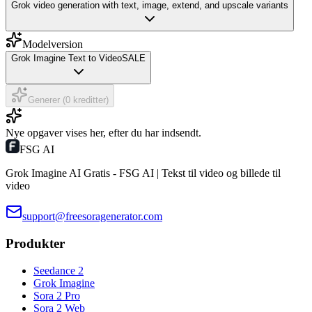
Grok video generation with text, image, extend, and upscale variants
Modelversion
Grok Imagine Text to Video
SALE
Generer (0 kreditter)
Nye opgaver vises her, efter du har indsendt.
FSG AI
Grok Imagine AI Gratis - FSG AI | Tekst til video og billede til
video
support@freesoragenerator.com
Produkter
Seedance 2
Grok Imagine
Sora 2 Pro
Sora 2 Web