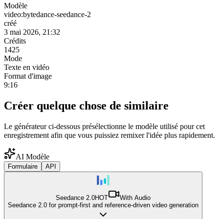
Modèle
video:bytedance-seedance-2
créé
3 mai 2026, 21:32
Crédits
1425
Mode
Texte en vidéo
Format d'image
9:16
Créer quelque chose de similaire
Le générateur ci-dessous présélectionne le modèle utilisé pour cet
enregistrement afin que vous puissiez remixer l'idée plus rapidement.
AI Modèle
Formulaire
API
Seedance 2.0
HOT
With Audio
Seedance 2.0 for prompt-first and reference-driven video generation