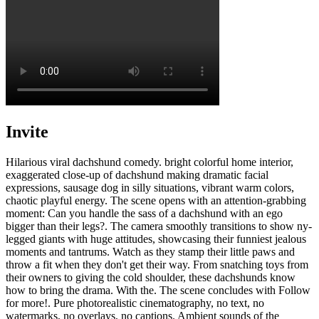
Invite
Hilarious viral dachshund comedy. bright colorful home interior,
exaggerated close-up of dachshund making dramatic facial
expressions, sausage dog in silly situations, vibrant warm colors,
chaotic playful energy. The scene opens with an attention-grabbing
moment: Can you handle the sass of a dachshund with an ego
bigger than their legs?. The camera smoothly transitions to show ny-
legged giants with huge attitudes, showcasing their funniest jealous
moments and tantrums. Watch as they stamp their little paws and
throw a fit when they don't get their way. From snatching toys from
their owners to giving the cold shoulder, these dachshunds know
how to bring the drama. With the. The scene concludes with Follow
for more!. Pure photorealistic cinematography, no text, no
watermarks, no overlays, no captions. Ambient sounds of the