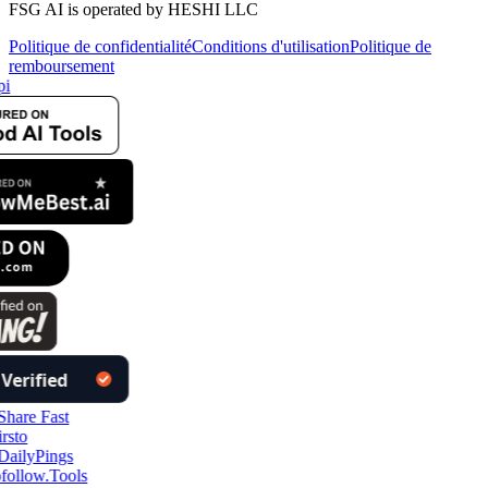
FSG AI is operated by HESHI LLC
Politique de confidentialité
Conditions d'utilisation
Politique de
remboursement
pi
follow.Tools