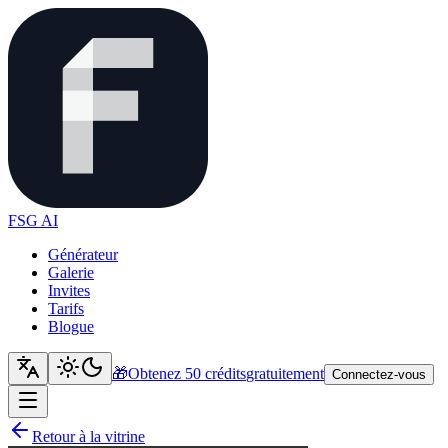
FSG AI
Générateur
Galerie
Invites
Tarifs
Blogue
🎁
Obtenez 50 crédits
gratuitement
Connectez-vous
Retour à la vitrine