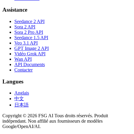
Assistance
Seedance 2 API
Sora 2 API
Sora 2 Pro API
Seedance 1.5 API
Veo 3.1 API
GPT Image 2 API
Vidéo Grok API
Wan API
API Documents
Contacter
Langues
Anglais
中文
日本語
Copyright © 2026 FSG AI Tous droits réservés. Produit
indépendant. Non affilié aux fournisseurs de modèles
Google/OpenAI/AI.