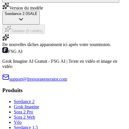
Version du modèle
Seedance 2.0
SALE
Générer (0 crédits)
De nouvelles tâches apparaissent ici après votre soumission.
FSG AI
Grok Imagine AI Gratuit - FSG AI | Texte en vidéo et image en
vidéo
support@freesoragenerator.com
Produits
Seedance 2
Grok Imagine
Sora 2 Pro
Sora 2 Web
Véo
Seedance 1.5