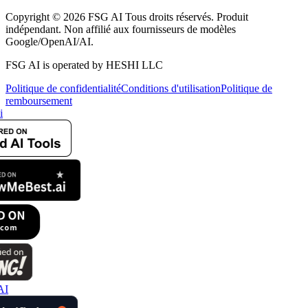
Copyright © 2026 FSG AI Tous droits réservés. Produit
indépendant. Non affilié aux fournisseurs de modèles
Google/OpenAI/AI.
FSG AI is operated by HESHI LLC
Politique de confidentialité
Conditions d'utilisation
Politique de
remboursement
i
AI