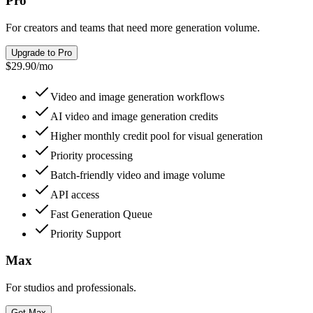
Pro
For creators and teams that need more generation volume.
Upgrade to Pro
$29.90
/
mo
Video and image generation workflows
AI video and image generation credits
Higher monthly credit pool for visual generation
Priority processing
Batch-friendly video and image volume
API access
Fast Generation Queue
Priority Support
Max
For studios and professionals.
Get Max