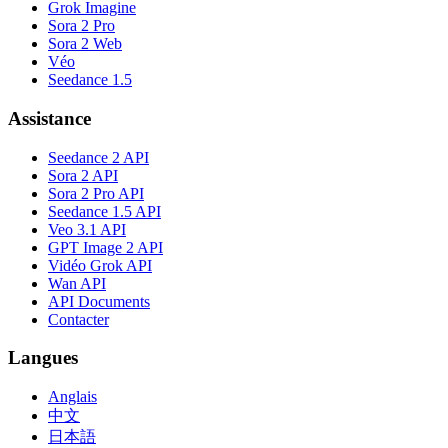
Grok Imagine
Sora 2 Pro
Sora 2 Web
Véo
Seedance 1.5
Assistance
Seedance 2 API
Sora 2 API
Sora 2 Pro API
Seedance 1.5 API
Veo 3.1 API
GPT Image 2 API
Vidéo Grok API
Wan API
API Documents
Contacter
Langues
Anglais
中文
日本語