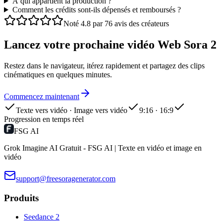
À qui appartient la production ?
Comment les crédits sont-ils dépensés et remboursés ?
Noté 4.8 par 76 avis des créateurs
Lancez votre prochaine vidéo Web Sora 2
Restez dans le navigateur, itérez rapidement et partagez des clips
cinématiques en quelques minutes.
Commencez maintenant
Texte vers vidéo · Image vers vidéo
9:16 · 16:9
Progression en temps réel
FSG AI
Grok Imagine AI Gratuit - FSG AI | Texte en vidéo et image en
vidéo
support@freesoragenerator.com
Produits
Seedance 2