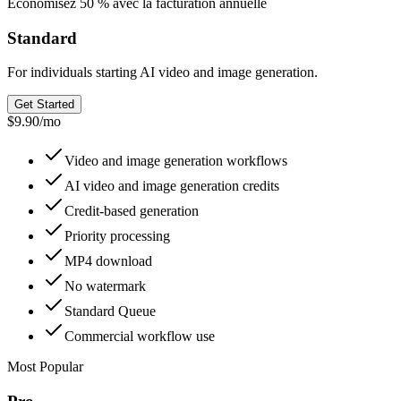
Économisez 50 % avec la facturation annuelle
Standard
For individuals starting AI video and image generation.
Get Started
$9.90
/
mo
Video and image generation workflows
AI video and image generation credits
Credit-based generation
Priority processing
MP4 download
No watermark
Standard Queue
Commercial workflow use
Most Popular