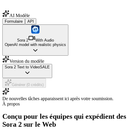
AI Modèle
Formulaire
API
Sora 2
With Audio
OpenAI model with realistic physics
Version du modèle
Sora 2 Text to Video
SALE
Générer (0 crédits)
De nouvelles tâches apparaissent ici après votre soumission.
À propos
Conçu pour les équipes qui expédient des
Sora 2 sur le Web