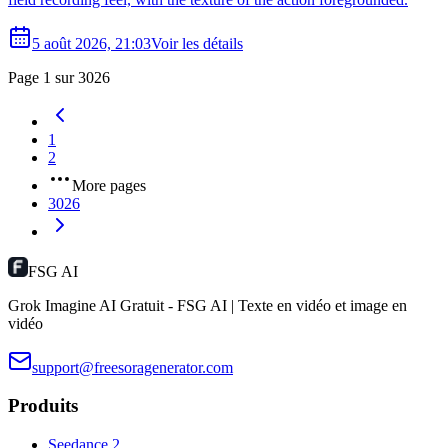
5 août 2026, 21:03
Voir les détails
Page 1 sur 3026
1
2
More pages
3026
FSG AI
Grok Imagine AI Gratuit - FSG AI | Texte en vidéo et image en
vidéo
support@freesoragenerator.com
Produits
Seedance 2