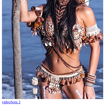
video
Sora 2