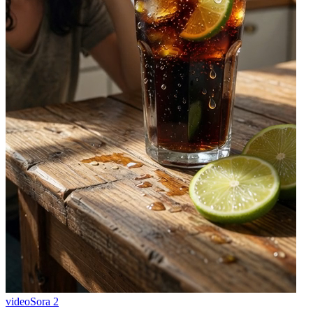
video
Sora 2