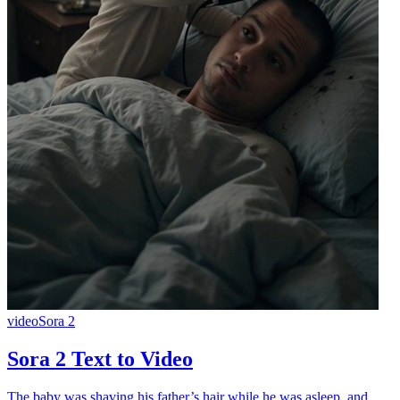
video
Sora 2
Sora 2 Text to Video
The baby was shaving his father’s hair while he was asleep, and