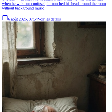
when he woke up confused, he touched his head around the room
without background music
6 août 2026, 07:54
Voir les détails