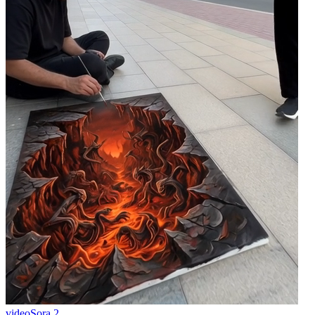
video
Sora 2