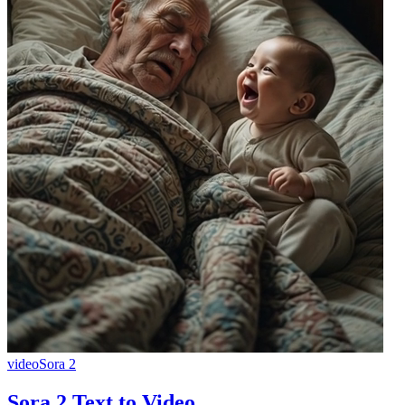
video
Sora 2
Sora 2 Text to Video