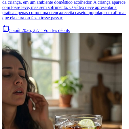
da criança, em um ambiente doméstico acolhedor. A criança aparece
com tosse leve, mas sem sofrimento. O vídeo deve apresentar a
prática apenas como uma crença/receita caseira popular, sem afirmar
que ela cura ou faz a tosse passar.
5 août 2026, 22:11
Voir les détails