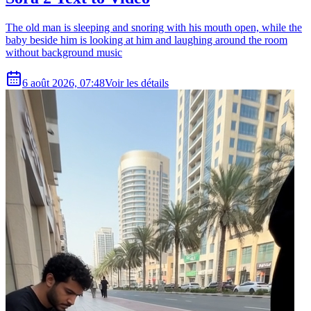
The old man is sleeping and snoring with his mouth open, while the
baby beside him is looking at him and laughing around the room
without background music
6 août 2026, 07:48
Voir les détails