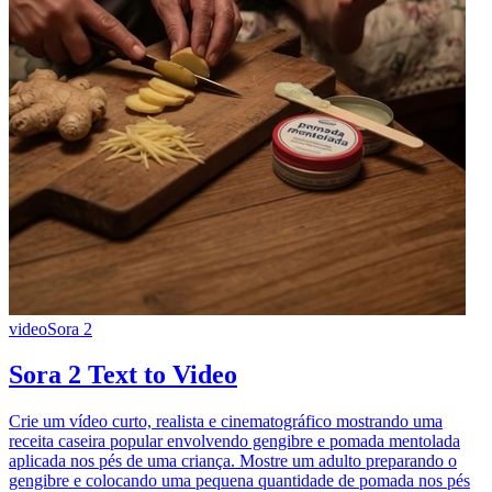
video
Sora 2
Sora 2 Text to Video
Crie um vídeo curto, realista e cinematográfico mostrando uma
receita caseira popular envolvendo gengibre e pomada mentolada
aplicada nos pés de uma criança. Mostre um adulto preparando o
gengibre e colocando uma pequena quantidade de pomada nos pés