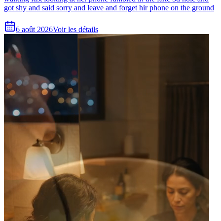
got shy and said sorry and leave and forget hir phone on the ground
6 août 2026
Voir les détails