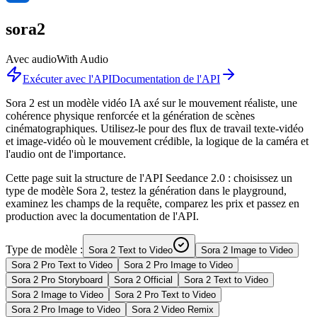
sora2
Avec audio
With Audio
Exécuter avec l'API
Documentation de l'API
Sora 2 est un modèle vidéo IA axé sur le mouvement réaliste, une
cohérence physique renforcée et la génération de scènes
cinématographiques. Utilisez-le pour des flux de travail texte-vidéo
et image-vidéo où le mouvement crédible, la logique de la caméra et
l'audio ont de l'importance.
Cette page suit la structure de l'API Seedance 2.0 : choisissez un
type de modèle Sora 2, testez la génération dans le playground,
examinez les champs de la requête, comparez les prix et passez en
production avec la documentation de l'API.
Type de modèle :
Sora 2 Text to Video
Sora 2 Image to Video
Sora 2 Pro Text to Video
Sora 2 Pro Image to Video
Sora 2 Pro Storyboard
Sora 2 Official
Sora 2 Text to Video
Sora 2 Image to Video
Sora 2 Pro Text to Video
Sora 2 Pro Image to Video
Sora 2 Video Remix