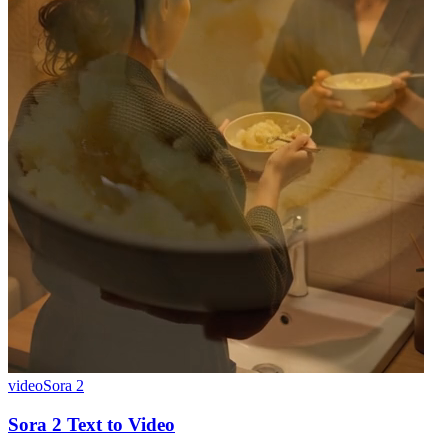
video
Sora 2
Sora 2 Text to Video