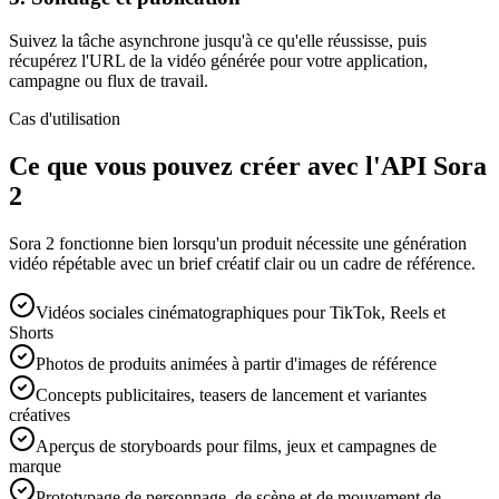
Suivez la tâche asynchrone jusqu'à ce qu'elle réussisse, puis
récupérez l'URL de la vidéo générée pour votre application,
campagne ou flux de travail.
Cas d'utilisation
Ce que vous pouvez créer avec l'API Sora
2
Sora 2 fonctionne bien lorsqu'un produit nécessite une génération
vidéo répétable avec un brief créatif clair ou un cadre de référence.
Vidéos sociales cinématographiques pour TikTok, Reels et
Shorts
Photos de produits animées à partir d'images de référence
Concepts publicitaires, teasers de lancement et variantes
créatives
Aperçus de storyboards pour films, jeux et campagnes de
marque
Prototypage de personnage, de scène et de mouvement de