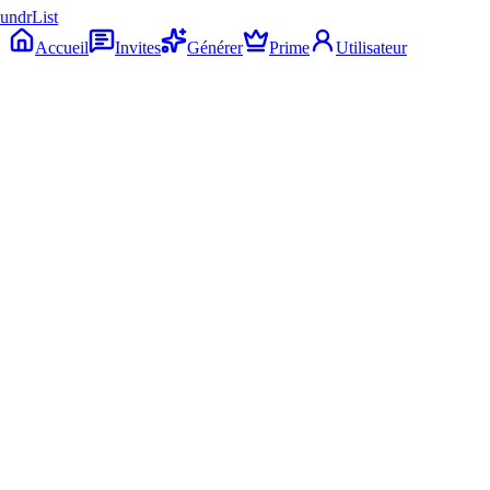
Accueil
Invites
Générer
Prime
Utilisateur