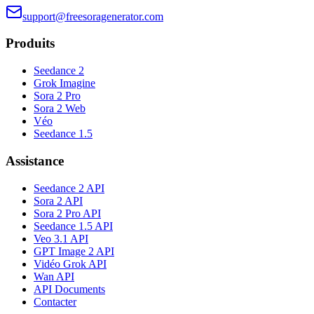
support@freesoragenerator.com
Produits
Seedance 2
Grok Imagine
Sora 2 Pro
Sora 2 Web
Véo
Seedance 1.5
Assistance
Seedance 2 API
Sora 2 API
Sora 2 Pro API
Seedance 1.5 API
Veo 3.1 API
GPT Image 2 API
Vidéo Grok API
Wan API
API Documents
Contacter