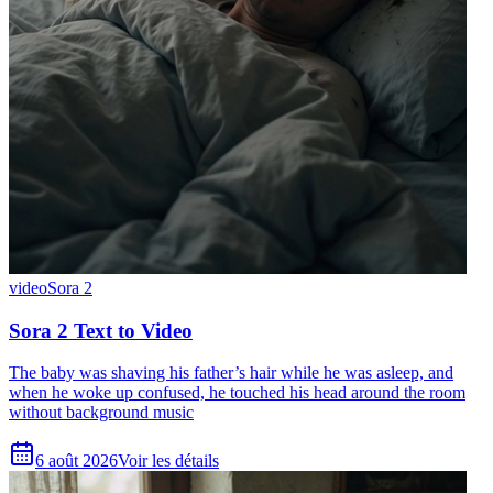
video
Sora 2
Sora 2 Text to Video
The baby was shaving his father’s hair while he was asleep, and
when he woke up confused, he touched his head around the room
without background music
6 août 2026
Voir les détails