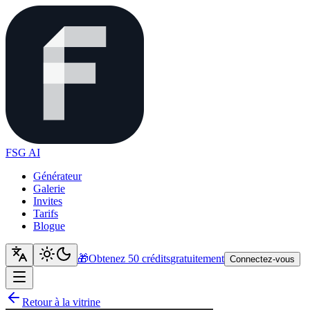
FSG AI
Générateur
Galerie
Invites
Tarifs
Blogue
🎁
Obtenez 50 crédits
gratuitement
Connectez-vous
Retour à la vitrine