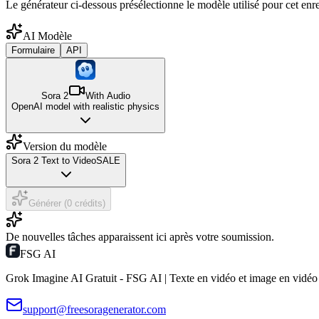
Le générateur ci-dessous présélectionne le modèle utilisé pour cet enr
AI Modèle
Formulaire
API
Sora 2
With Audio
OpenAI model with realistic physics
Version du modèle
Sora 2 Text to Video
SALE
Générer (0 crédits)
De nouvelles tâches apparaissent ici après votre soumission.
FSG AI
Grok Imagine AI Gratuit - FSG AI | Texte en vidéo et image en vidéo
support@freesoragenerator.com