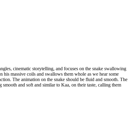
gles, cinematic storytelling, and focuses on the snake swallowing
een his massive coils and swallows them whole as we hear some
action. The animation on the snake should be fluid and smooth. The
 smooth and soft and similar to Kaa, on their taste, calling them