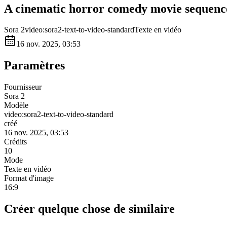
A cinematic horror comedy movie sequence 
Sora 2
video:sora2-text-to-video-standard
Texte en vidéo
16 nov. 2025, 03:53
Paramètres
Fournisseur
Sora 2
Modèle
video:sora2-text-to-video-standard
créé
16 nov. 2025, 03:53
Crédits
10
Mode
Texte en vidéo
Format d'image
16:9
Créer quelque chose de similaire