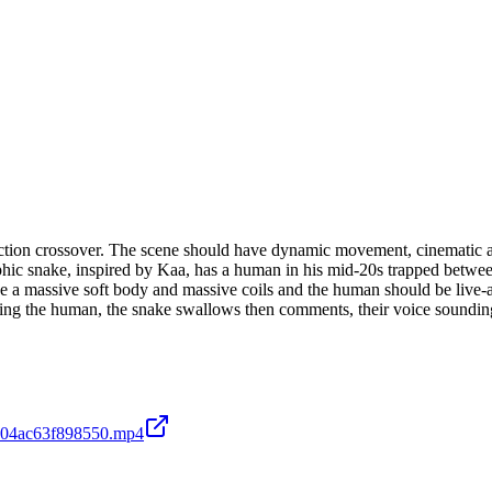
ction crossover. The scene should have dynamic movement, cinematic an
rphic snake, inspired by Kaa, has a human in his mid-20s trapped betw
e a massive soft body and massive coils and the human should be live-
owing the human, the snake swallows then comments, their voice sounding
5604ac63f898550.mp4