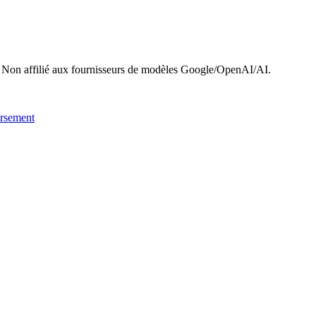
 Non affilié aux fournisseurs de modèles Google/OpenAI/AI.
ursement