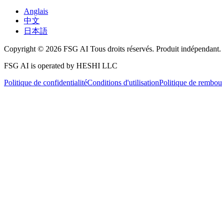
Anglais
中文
日本語
Copyright © 2026 FSG AI Tous droits réservés. Produit indépendant.
FSG AI is operated by HESHI LLC
Politique de confidentialité
Conditions d'utilisation
Politique de rembo