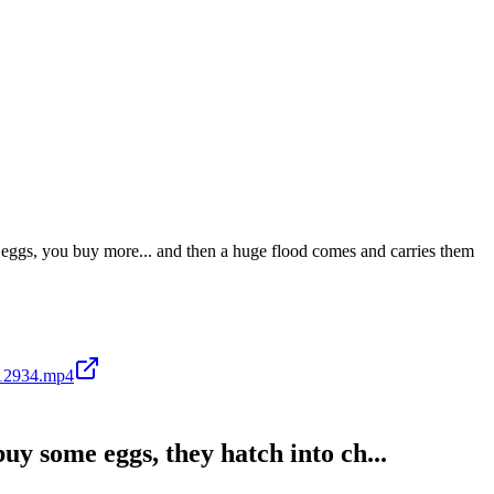
 eggs, you buy more... and then a huge flood comes and carries them
12934.mp4
y some eggs, they hatch into ch...