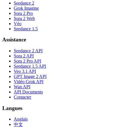
Seedance 2
Grok Imagine
Sora 2 Pro
Sora 2 Web
Véo
Seedance 1.5
Assistance
Seedance 2 API
Sora 2 API
Sora 2 Pro API
Seedance 1.5 API
Veo 3.1 API
GPT Image 2 API
Vidéo Grok API
Wan API
API Documents
Contacter
Langues
Anglais
中文