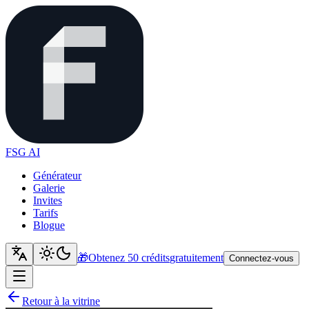
FSG AI
Générateur
Galerie
Invites
Tarifs
Blogue
🎁
Obtenez 50 crédits
gratuitement
Connectez-vous
Retour à la vitrine