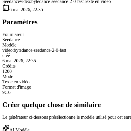
Seedance
video:bytedance-seedance-2-0-fast
Texte en vidéo
6 mai 2026, 22:35
Paramètres
Fournisseur
Seedance
Modèle
video:bytedance-seedance-2-0-fast
créé
6 mai 2026, 22:35
Crédits
1200
Mode
Texte en vidéo
Format d'image
9:16
Créer quelque chose de similaire
Le générateur ci-dessous présélectionne le modèle utilisé pour cet enr
AI Modèle