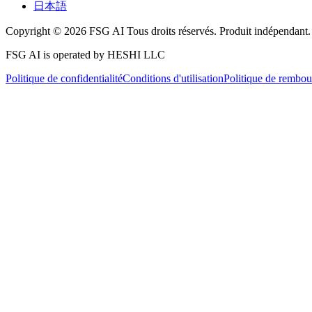
日本語
Copyright © 2026 FSG AI Tous droits réservés. Produit indépendant.
FSG AI is operated by HESHI LLC
Politique de confidentialité
Conditions d'utilisation
Politique de rembo