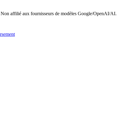
 Non affilié aux fournisseurs de modèles Google/OpenAI/AI.
ursement