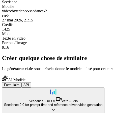
Seedance
Modèle
video:bytedance-seedance-2
créé
27 mai 2026, 21:15
Crédits
1425
Mode
Texte en vidéo
Format d'image
9:16
Créer quelque chose de similaire
Le générateur ci-dessous présélectionne le modèle utilisé pour cet enr
AI Modèle
Formulaire
API
Seedance 2.0
HOT
With Audio
Seedance 2.0 for prompt-first and reference-driven video generation