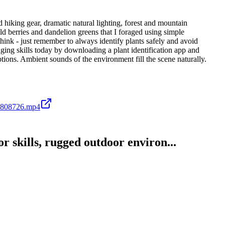
hiking gear, dramatic natural lighting, forest and mountain
ld berries and dandelion greens that I foraged using simple
think - just remember to always identify plants safely and avoid
aging skills today by downloading a plant identification app and
ptions. Ambient sounds of the environment fill the scene naturally.
6808726.mp4
 skills, rugged outdoor environ...