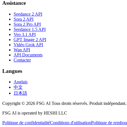
Assistance
Seedance 2 API
Sora 2 API
Sora 2 Pro API
Seedance 1.5 API
Veo 3.1 API
GPT Image 2 API
Vidéo Grok API
Wan API
API Documents
Contacter
Langues
Anglais
中文
日本語
Copyright © 2026 FSG AI Tous droits réservés. Produit indépendant.
FSG AI is operated by HESHI LLC
Politique de confidentialité
Conditions d'utilisation
Politique de rembo