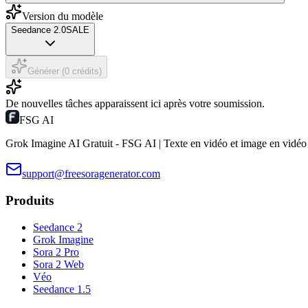
Version du modèle
Seedance 2.0
SALE
Générer (0 crédits)
De nouvelles tâches apparaissent ici après votre soumission.
FSG AI
Grok Imagine AI Gratuit - FSG AI | Texte en vidéo et image en vidéo
support@freesoragenerator.com
Produits
Seedance 2
Grok Imagine
Sora 2 Pro
Sora 2 Web
Véo
Seedance 1.5