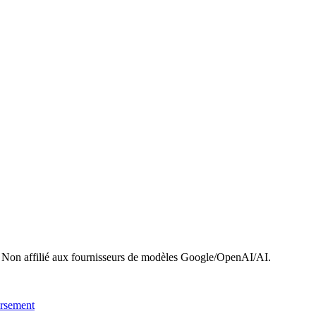
 Non affilié aux fournisseurs de modèles Google/OpenAI/AI.
ursement