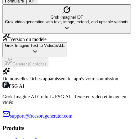
Formulaire
API
Grok Imagine
HOT
Grok video generation with text, image, extend, and upscale variants
Version du modèle
Grok Imagine Text to Video
SALE
Générer (0 crédits)
De nouvelles tâches apparaissent ici après votre soumission.
FSG AI
Grok Imagine AI Gratuit - FSG AI | Texte en vidéo et image en
vidéo
support@freesoragenerator.com
Produits