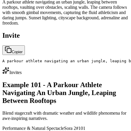
A parkour athlete navigating an urban jungle, leaping between
rooftops, vaulting over obstacles, scaling walls. The camera follows
with smooth gimbal movements, capturing the fluid athleticism and
daring jumps. Sunset lighting, cityscape background, adrenaline and
freedom.
Invite
Copier
A parkour athlete navigating an urban jungle, leaping b
Invites
Example 101 - A Parkour Athlete
Navigating An Urban Jungle, Leaping
Between Rooftops
Blend stagecraft with dramatic weather and wildlife phenomena for
awe-inspiring narratives.
Performance & Natural Spectacle
Sora 2
#
101