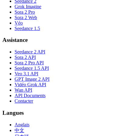
Seedance 2
Grok Imagine
Sora 2 Pro
Sora 2 Web
Véo
Seedance 1.5
Assistance
Seedance 2 API
Sora 2 API
Sora 2 Pro API
Seedance 1.5 API
Veo 3.1 API
GPT Image 2 API
Vidéo Grok API
Wan API
API Documents
Contacter
Langues
Anglais
中文