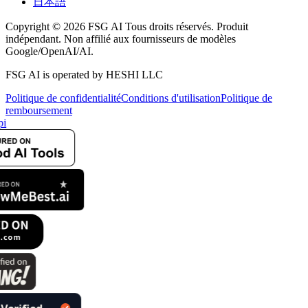
日本語
Copyright © 2026 FSG AI Tous droits réservés. Produit
indépendant. Non affilié aux fournisseurs de modèles
Google/OpenAI/AI.
FSG AI is operated by HESHI LLC
Politique de confidentialité
Conditions d'utilisation
Politique de
remboursement
i