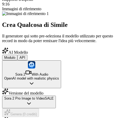
9:16
Immagini di riferimento
Crea Qualcosa di Simile
Il generatore qui sotto pre-seleziona il modello utilizzato per questo
record in modo da poter remixare l'idea più velocemente.
AI Modello
Modulo
API
Sora 2
With Audio
OpenAI model with realistic physics
Versione del modello
Sora 2 Pro Image to Video
SALE
Genera (0 crediti)