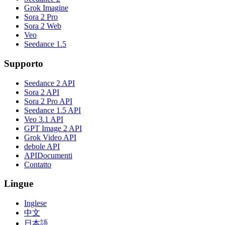
Grok Imagine
Sora 2 Pro
Sora 2 Web
Veo
Seedance 1.5
Supporto
Seedance 2 API
Sora 2 API
Sora 2 Pro API
Seedance 1.5 API
Veo 3.1 API
GPT Image 2 API
Grok Video API
debole API
APIDocumenti
Contatto
Lingue
Inglese
中文
日本語