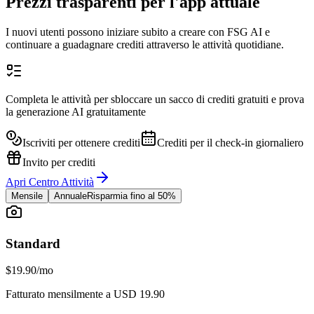
Prezzi trasparenti per l'app attuale
I nuovi utenti possono iniziare subito a creare con FSG AI e
continuare a guadagnare crediti attraverso le attività quotidiane.
Completa le attività per sbloccare un sacco di crediti gratuiti e prova
la generazione AI gratuitamente
Iscriviti per ottenere crediti
Crediti per il check-in giornaliero
Invito per crediti
Apri Centro Attività
Mensile
Annuale
Risparmia fino al 50%
Standard
$19.90
/mo
Fatturato mensilmente a USD 19.90