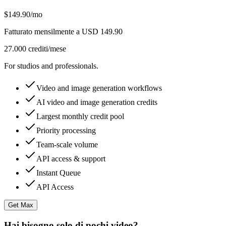
$149.90
/mo
Fatturato mensilmente a USD 149.90
27.000 crediti/mese
For studios and professionals.
Video and image generation workflows
AI video and image generation credits
Largest monthly credit pool
Priority processing
Team-scale volume
API access & support
Instant Queue
API Access
Get Max
Hai bisogno solo di pochi video?