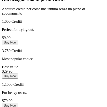
Acquista crediti per corse una tantum senza un piano di
abbonamento
1.000 Crediti
Perfect for trying out.
$9.90
Buy Now
3.750 Crediti
Most popular choice.
Best Value
$29.90
Buy Now
12.000 Crediti
For heavy users.
$79.90
Buy Now