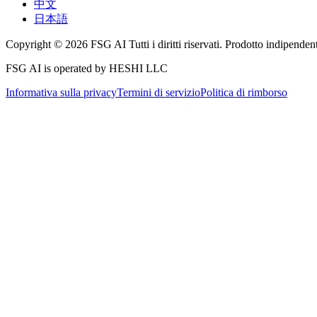
中文
日本語
Copyright © 2026 FSG AI Tutti i diritti riservati. Prodotto indipenden
FSG AI is operated by HESHI LLC
Informativa sulla privacy
Termini di servizio
Politica di rimborso