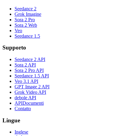
Seedance 2
Grok Imagine
Sora 2 Pro
Sora 2 Web
Veo
Seedance 1.5
Supporto
Seedance 2 API
Sora 2 API
Sora 2 Pro API
Seedance 1.5 API
Veo 3.1 API
GPT Image 2 API
Grok Video API
debole API
APIDocumenti
Contatto
Lingue
Inglese