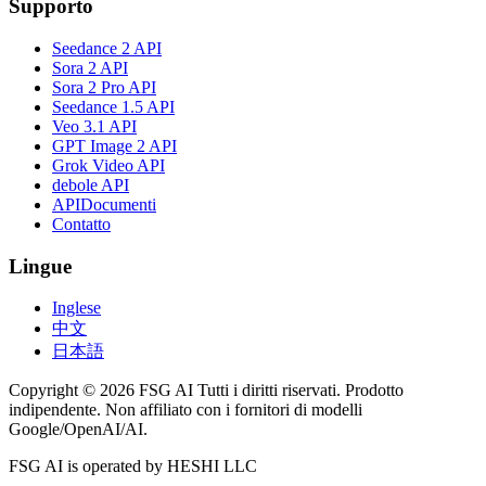
Supporto
Seedance 2 API
Sora 2 API
Sora 2 Pro API
Seedance 1.5 API
Veo 3.1 API
GPT Image 2 API
Grok Video API
debole API
APIDocumenti
Contatto
Lingue
Inglese
中文
日本語
Copyright © 2026 FSG AI Tutti i diritti riservati. Prodotto
indipendente. Non affiliato con i fornitori di modelli
Google/OpenAI/AI.
FSG AI is operated by HESHI LLC