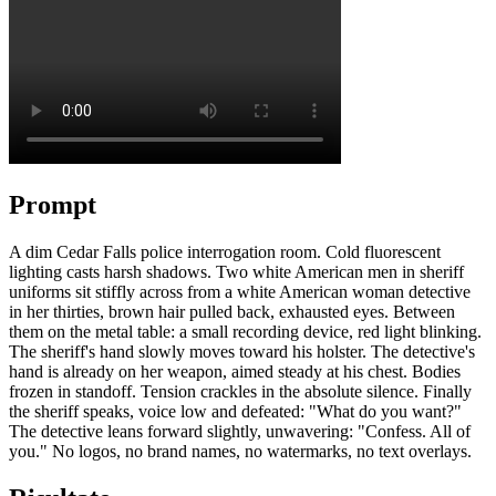
Prompt
A dim Cedar Falls police interrogation room. Cold fluorescent
lighting casts harsh shadows. Two white American men in sheriff
uniforms sit stiffly across from a white American woman detective
in her thirties, brown hair pulled back, exhausted eyes. Between
them on the metal table: a small recording device, red light blinking.
The sheriff's hand slowly moves toward his holster. The detective's
hand is already on her weapon, aimed steady at his chest. Bodies
frozen in standoff. Tension crackles in the absolute silence. Finally
the sheriff speaks, voice low and defeated: "What do you want?"
The detective leans forward slightly, unwavering: "Confess. All of
you." No logos, no brand names, no watermarks, no text overlays.