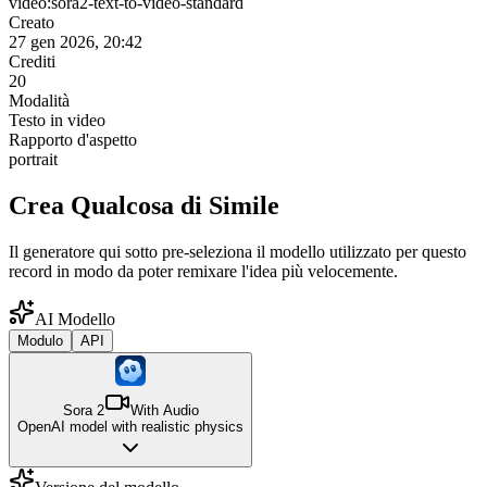
video:sora2-text-to-video-standard
Creato
27 gen 2026, 20:42
Crediti
20
Modalità
Testo in video
Rapporto d'aspetto
portrait
Crea Qualcosa di Simile
Il generatore qui sotto pre-seleziona il modello utilizzato per questo
record in modo da poter remixare l'idea più velocemente.
AI Modello
Modulo
API
Sora 2
With Audio
OpenAI model with realistic physics