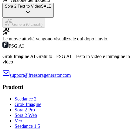
Versione del modello
Sora 2 Text to Video
SALE
Genera (0 crediti)
Le nuove attività vengono visualizzate qui dopo l'invio.
FSG AI
Grok Imagine AI Gratuito - FSG AI | Testo in video e immagine in
video
support@freesoragenerator.com
Prodotti
Seedance 2
Grok Imagine
Sora 2 Pro
Sora 2 Web
Veo
Seedance 1.5