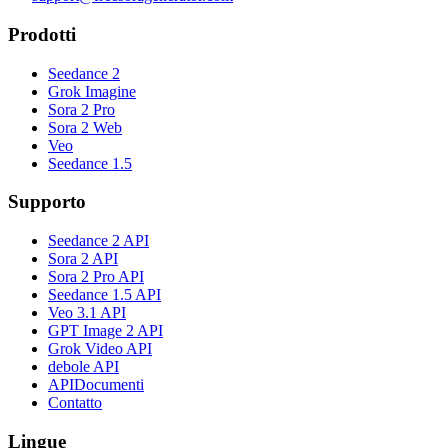
Prodotti
Seedance 2
Grok Imagine
Sora 2 Pro
Sora 2 Web
Veo
Seedance 1.5
Supporto
Seedance 2 API
Sora 2 API
Sora 2 Pro API
Seedance 1.5 API
Veo 3.1 API
GPT Image 2 API
Grok Video API
debole API
APIDocumenti
Contatto
Lingue