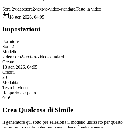
Sora 2
video:sora2-text-to-video-standard
Testo in video
18 gen 2026, 04:05
Impostazioni
Fornitore
Sora 2
Modello
video:sora2-text-to-video-standard
Creato
18 gen 2026, 04:05
Crediti
20
Modalità
Testo in video
Rapporto d'aspetto
9:16
Crea Qualcosa di Simile
Il generatore qui sotto pre-seleziona il modello utilizzato per questo
record in modo da poter remixare l'idea più velocemente.