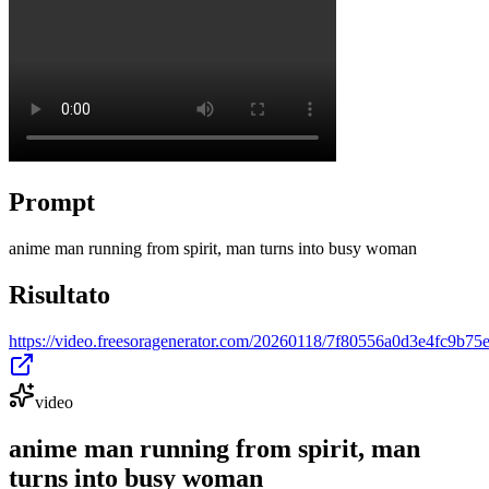
Prompt
anime man running from spirit, man turns into busy woman
Risultato
https://video.freesoragenerator.com/20260118/7f80556a0d3e4fc9b
video
anime man running from spirit, man
turns into busy woman