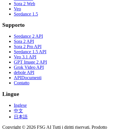
Sora 2 Web
Veo
Seedance 1.5
Supporto
Seedance 2 API
Sora 2 API
Sora 2 Pro API
Seedance 1.5 API
Veo 3.1 API
GPT Image 2 API
Grok Video API
debole API
APIDocumenti
Contatto
Lingue
Inglese
中文
日本語
Copyright © 2026 FSG AI Tutti i diritti riservati. Prodotto