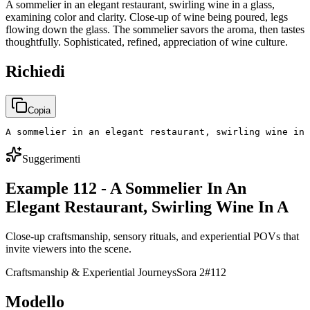
A sommelier in an elegant restaurant, swirling wine in a glass,
examining color and clarity. Close-up of wine being poured, legs
flowing down the glass. The sommelier savors the aroma, then tastes
thoughtfully. Sophisticated, refined, appreciation of wine culture.
Richiedi
Copia
A sommelier in an elegant restaurant, swirling wine in 
Suggerimenti
Example 112 - A Sommelier In An
Elegant Restaurant, Swirling Wine In A
Close-up craftsmanship, sensory rituals, and experiential POVs that
invite viewers into the scene.
Craftsmanship & Experiential Journeys
Sora 2
#
112
Modello