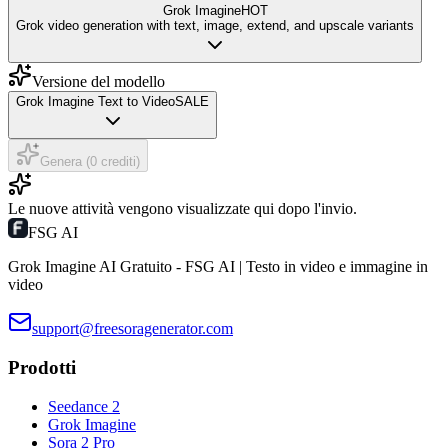
Grok Imagine
HOT
Grok video generation with text, image, extend, and upscale variants
Versione del modello
Grok Imagine Text to Video
SALE
Genera (0 crediti)
Le nuove attività vengono visualizzate qui dopo l'invio.
FSG AI
Grok Imagine AI Gratuito - FSG AI | Testo in video e immagine in
video
support@freesoragenerator.com
Prodotti
Seedance 2
Grok Imagine
Sora 2 Pro