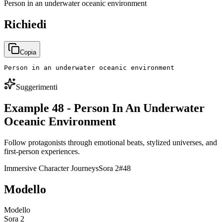
Person in an underwater oceanic environment
Richiedi
Copia
Person in an underwater oceanic environment
Suggerimenti
Example 48 - Person In An Underwater
Oceanic Environment
Follow protagonists through emotional beats, stylized universes, and
first-person experiences.
Immersive Character Journeys
Sora 2
#
48
Modello
Modello
Sora 2