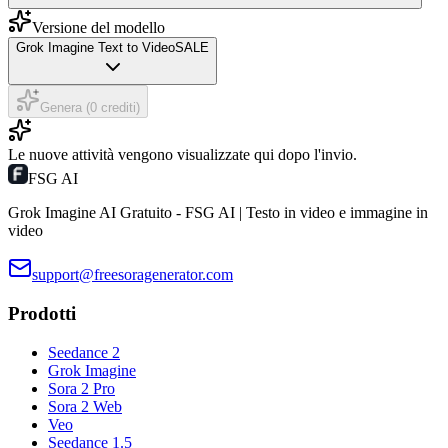
Versione del modello
Grok Imagine Text to Video
SALE
Genera (0 crediti)
Le nuove attività vengono visualizzate qui dopo l'invio.
FSG AI
Grok Imagine AI Gratuito - FSG AI | Testo in video e immagine in
video
support@freesoragenerator.com
Prodotti
Seedance 2
Grok Imagine
Sora 2 Pro
Sora 2 Web
Veo
Seedance 1.5