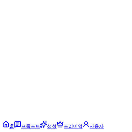
홈
프롬프트
생성
프리미엄
사용자