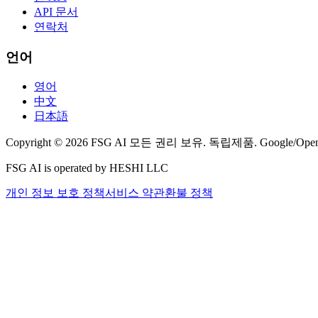
API 문서
연락처
언어
영어
中文
日本語
Copyright © 2026 FSG AI 모든 권리 보유. 독립제품. Googl
FSG AI is operated by HESHI LLC
개인 정보 보호 정책
서비스 약관
환불 정책