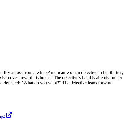
tiffly across from a white American woman detective in her thirties,
wly moves toward his holster. The detective's hand is already on her
w and defeated: "What do you want?" The detective leans forward
mp4