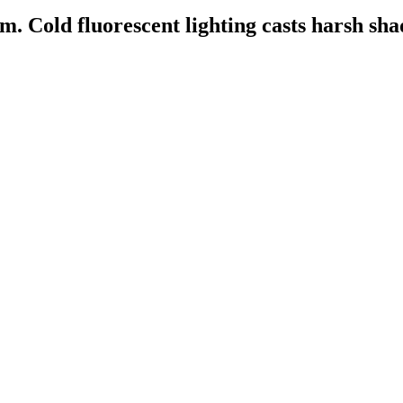
m. Cold fluorescent lighting casts harsh sh