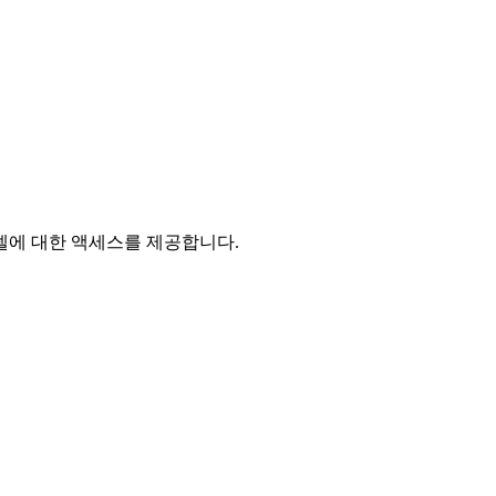
 모델에 대한 액세스를 제공합니다.