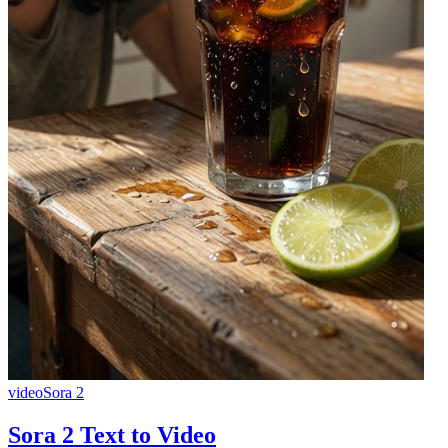
video
Sora 2
Sora 2 Text to Video