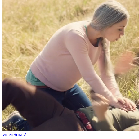
video
Sora 2