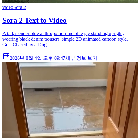
video
Sora 2
Sora 2 Text to Video
A tall, slender blue anthropomorphic blue jay standing upright,
wearing black denim trousers, simple 2D animated cartoon style.
Gets Chased by a Dog
2026년 8월 4일 오후 09:47
세부 정보 보기