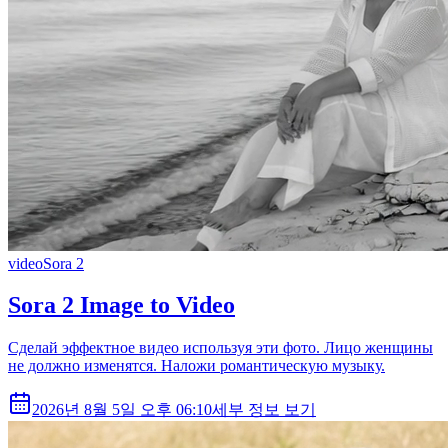
video
Sora 2
Sora 2 Image to Video
Сделай эффектное видео используя эти фото. Лицо женщины
не должно изменятся. Наложи романтическую музыку.
2026년 8월 5일 오후 06:10
세부 정보 보기