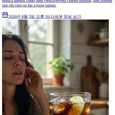
prática apenas como uma crença/receita caseira popular, sem afirmar
que ela cura ou faz a tosse passar.
2026년 8월 5일 오후 10:11
세부 정보 보기