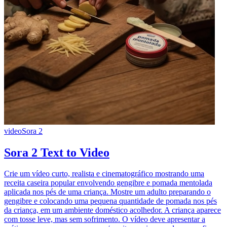
video
Sora 2
Sora 2 Text to Video
Crie um vídeo curto, realista e cinematográfico mostrando uma
receita caseira popular envolvendo gengibre e pomada mentolada
aplicada nos pés de uma criança. Mostre um adulto preparando o
gengibre e colocando uma pequena quantidade de pomada nos pés
da criança, em um ambiente doméstico acolhedor. A criança aparece
com tosse leve, mas sem sofrimento. O vídeo deve apresentar a