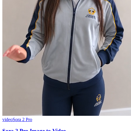
video
Sora 2 Pro
Sora 2 Pro Image to Video