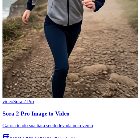
video
Sora 2 Pro
Sora 2 Pro Image to Video
Garota tendo sua tiara sendo levada pelo vento