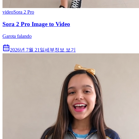
video
Sora 2 Pro
Sora 2 Pro Image to Video
Garota falando
2026년 7월 21일
세부정보 보기