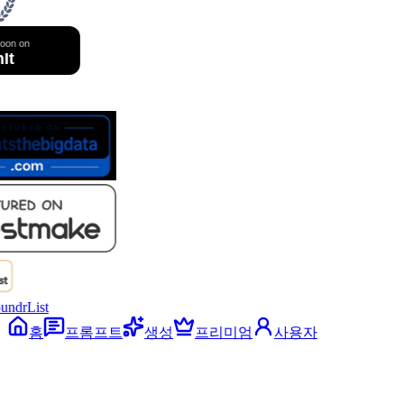
홈
프롬프트
생성
프리미엄
사용자