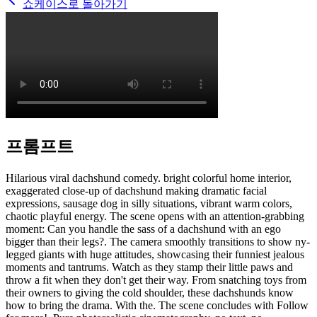
쇼케이스로 돌아가기
프롬프트
Hilarious viral dachshund comedy. bright colorful home interior,
exaggerated close-up of dachshund making dramatic facial
expressions, sausage dog in silly situations, vibrant warm colors,
chaotic playful energy. The scene opens with an attention-grabbing
moment: Can you handle the sass of a dachshund with an ego
bigger than their legs?. The camera smoothly transitions to show ny-
legged giants with huge attitudes, showcasing their funniest jealous
moments and tantrums. Watch as they stamp their little paws and
throw a fit when they don't get their way. From snatching toys from
their owners to giving the cold shoulder, these dachshunds know
how to bring the drama. With the. The scene concludes with Follow