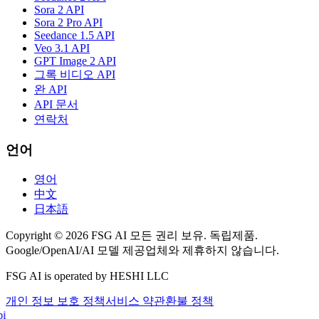
Sora 2 API
Sora 2 Pro API
Seedance 1.5 API
Veo 3.1 API
GPT Image 2 API
그록 비디오 API
완 API
API 문서
연락처
언어
영어
中文
日本語
Copyright © 2026 FSG AI 모든 권리 보유. 독립제품.
Google/OpenAI/AI 모델 제공업체와 제휴하지 않습니다.
FSG AI is operated by HESHI LLC
개인 정보 보호 정책
서비스 약관
환불 정책
i