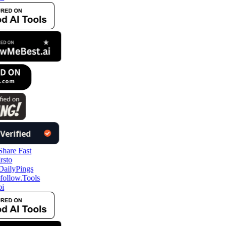
follow.Tools
i