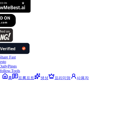
follow.Tools
홈
프롬프트
생성
프리미엄
사용자