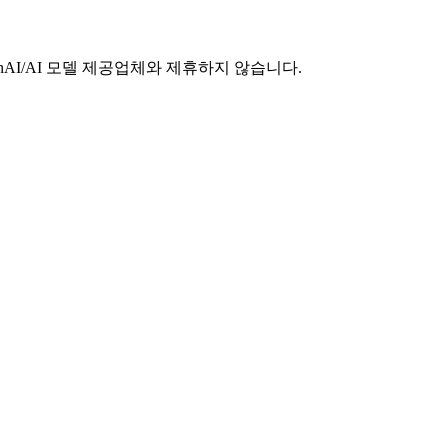
e/OpenAI/AI 모델 제공업체와 제휴하지 않습니다.