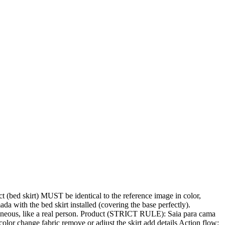
d skirt) MUST be identical to the reference image in color,
 with the bed skirt installed (covering the base perfectly).
ntaneous, like a real person. Product (STRICT RULE): Saia para cama
r change fabric remove or adjust the skirt add details Action flow: