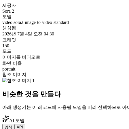
제공자
Sora 2
모델
video:sora2-image-to-video-standard
생성됨
2026년 7월 4일 오전 04:30
크레딧
150
모드
이미지를 비디오로
화면 비율
portrait
참조 이미지
비슷한 것을 만들다
아래 생성기는 이 레코드에 사용될 모델을 미리 선택하므로 아
AI 모델
양식
API