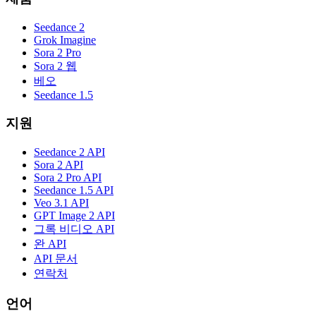
Seedance 2
Grok Imagine
Sora 2 Pro
Sora 2 웹
베오
Seedance 1.5
지원
Seedance 2 API
Sora 2 API
Sora 2 Pro API
Seedance 1.5 API
Veo 3.1 API
GPT Image 2 API
그록 비디오 API
완 API
API 문서
연락처
언어