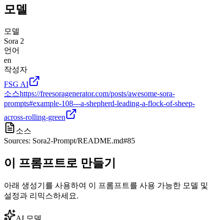
모델
모델
Sora 2
언어
en
작성자
FSG AI
소스
https://freesoragenerator.com/posts/awesome-sora-
prompts#example-108---a-shepherd-leading-a-flock-of-sheep-
across-rolling-green
소스
Sources: Sora2-Prompt/README.md#85
이 프롬프트로 만들기
아래 생성기를 사용하여 이 프롬프트를 사용 가능한 모델 및
설정과 리믹스하세요.
AI 모델