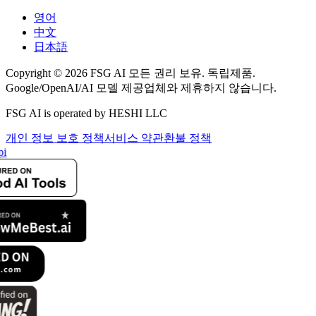
영어
中文
日本語
Copyright © 2026 FSG AI 모든 권리 보유. 독립제품.
Google/OpenAI/AI 모델 제공업체와 제휴하지 않습니다.
FSG AI is operated by HESHI LLC
개인 정보 보호 정책
서비스 약관
환불 정책
i