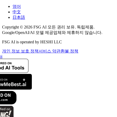
영어
中文
日本語
Copyright © 2026 FSG AI 모든 권리 보유. 독립제품.
Google/OpenAI/AI 모델 제공업체와 제휴하지 않습니다.
FSG AI is operated by HESHI LLC
개인 정보 보호 정책
서비스 약관
환불 정책
i