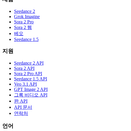
Seedance 2
Grok Imagine
Sora 2 Pro
Sora 2 웹
베오
Seedance 1.5
지원
Seedance 2 API
Sora 2 API
Sora 2 Pro API
Seedance 1.5 API
Veo 3.1 API
GPT Image 2 API
그록 비디오 API
완 API
API 문서
연락처
언어