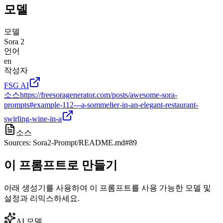
모델
모델
Sora 2
언어
en
작성자
FSG AI
소스
https://freesoragenerator.com/posts/awesome-sora-
prompts#example-112---a-sommelier-in-an-elegant-restaurant-
swirling-wine-in-a
소스
Sources: Sora2-Prompt/README.md#89
이 프롬프트로 만들기
아래 생성기를 사용하여 이 프롬프트를 사용 가능한 모델 및
설정과 리믹스하세요.
AI 모델