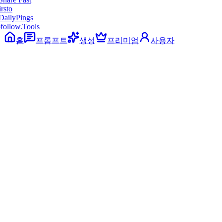
ollow.Tools
홈
프롬프트
생성
프리미엄
사용자