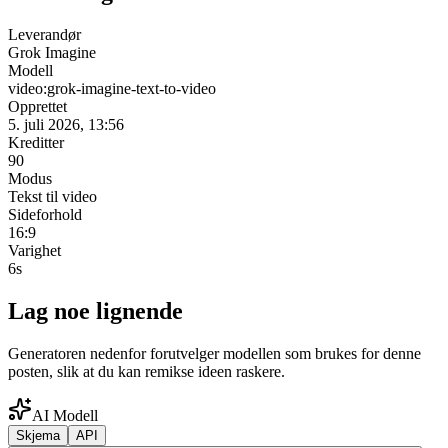
Leverandør
Grok Imagine
Modell
video:grok-imagine-text-to-video
Opprettet
5. juli 2026, 13:56
Kreditter
90
Modus
Tekst til video
Sideforhold
16:9
Varighet
6s
Lag noe lignende
Generatoren nedenfor forutvelger modellen som brukes for denne
posten, slik at du kan remikse ideen raskere.
AI Modell
Skjema
API