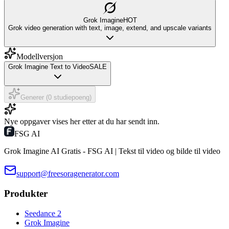
Grok Imagine
HOT
Grok video generation with text, image, extend, and upscale variants
Modellversjon
Grok Imagine Text to Video
SALE
Generer (0 studiepoeng)
Nye oppgaver vises her etter at du har sendt inn.
FSG AI
Grok Imagine AI Gratis - FSG AI | Tekst til video og bilde til video
support@freesoragenerator.com
Produkter
Seedance 2
Grok Imagine