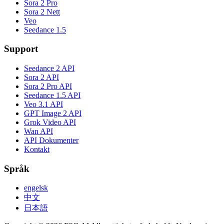
Sora 2 Pro
Sora 2 Nett
Veo
Seedance 1.5
Support
Seedance 2 API
Sora 2 API
Sora 2 Pro API
Seedance 1.5 API
Veo 3.1 API
GPT Image 2 API
Grok Video API
Wan API
API Dokumenter
Kontakt
Språk
engelsk
中文
日本語