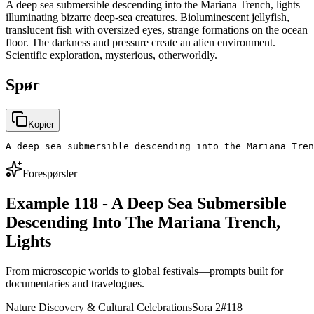
A deep sea submersible descending into the Mariana Trench, lights
illuminating bizarre deep-sea creatures. Bioluminescent jellyfish,
translucent fish with oversized eyes, strange formations on the ocean
floor. The darkness and pressure create an alien environment.
Scientific exploration, mysterious, otherworldly.
Spør
Kopier
A deep sea submersible descending into the Mariana Tren
Forespørsler
Example 118 - A Deep Sea Submersible
Descending Into The Mariana Trench,
Lights
From microscopic worlds to global festivals—prompts built for
documentaries and travelogues.
Nature Discovery & Cultural Celebrations
Sora 2
#
118