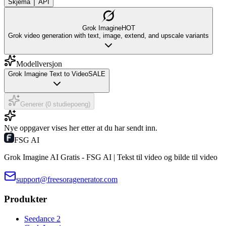
Skjema
API
Grok Imagine
HOT
Grok video generation with text, image, extend, and upscale variants
Modellversjon
Grok Imagine Text to Video
SALE
Generer (0 studiepoeng)
Nye oppgaver vises her etter at du har sendt inn.
FSG AI
Grok Imagine AI Gratis - FSG AI | Tekst til video og bilde til video
support@freesoragenerator.com
Produkter
Seedance 2