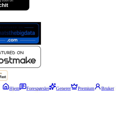
Hjem
Forespørsler
Generer
Premium
Bruker