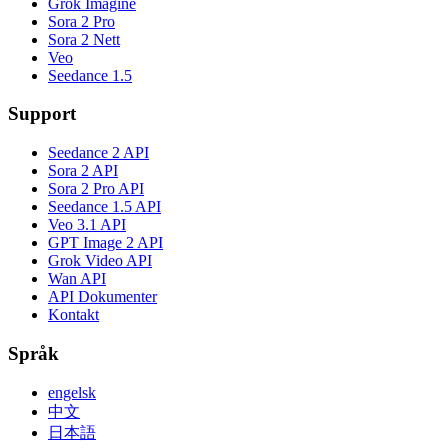
Grok Imagine
Sora 2 Pro
Sora 2 Nett
Veo
Seedance 1.5
Support
Seedance 2 API
Sora 2 API
Sora 2 Pro API
Seedance 1.5 API
Veo 3.1 API
GPT Image 2 API
Grok Video API
Wan API
API Dokumenter
Kontakt
Språk
engelsk
中文
日本語