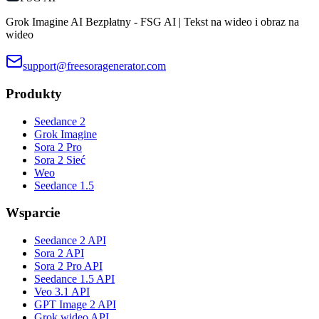
Grok Imagine AI Bezpłatny - FSG AI | Tekst na wideo i obraz na
wideo
support@freesoragenerator.com
Produkty
Seedance 2
Grok Imagine
Sora 2 Pro
Sora 2 Sieć
Weo
Seedance 1.5
Wsparcie
Seedance 2 API
Sora 2 API
Sora 2 Pro API
Seedance 1.5 API
Veo 3.1 API
GPT Image 2 API
Grok wideo API