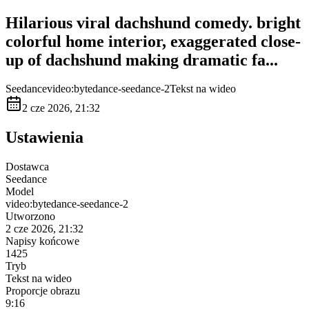
Hilarious viral dachshund comedy. bright
colorful home interior, exaggerated close-
up of dachshund making dramatic fa...
Seedance
video:bytedance-seedance-2
Tekst na wideo
2 cze 2026, 21:32
Ustawienia
Dostawca
Seedance
Model
video:bytedance-seedance-2
Utworzono
2 cze 2026, 21:32
Napisy końcowe
1425
Tryb
Tekst na wideo
Proporcje obrazu
9:16