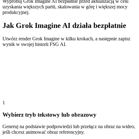
Wypróbuj Grok Imagine AI bezpłatnie przed aktualizacją w celu
uzyskania większych partii, skalowania w górę i większej mocy
produkcyjnej.
Jak Grok Imagine AI działa bezpłatnie
Utwórz render Grok Imagine w kilku krokach, a następnie zapisz
wynik w swojej historii FSG AI.
1
Wybierz tryb tekstowy lub obrazowy
Generuj na podstawie podpowiedzi lub przełącz na obraz na wideo,
jeśli chcesz animować obraz referencyjny.