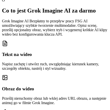
O
Co to jest Grok Imagine AI za darmo
Grok Imagine AI Bezpłatny to przepływ pracy FSG AI
umożliwiający szybkie tworzenie multimodalne. Opisz scenę,
prześlij opcjonalny obraz, wybierz tryb i wygeneruj krótkie AI klipy
wideo bez konfigurowania klucza API.
Tekst na wideo
Napisz zachętę i utwórz ruch, uwzględniając kierunek kamery,
szczegóły obiektu, nastrój i styl wizualny.
Obraz do wideo
Prześlij nieruchomy obraz lub wklej adres URL obrazu, a następnie
animuj go w filmie Grok Imagine.