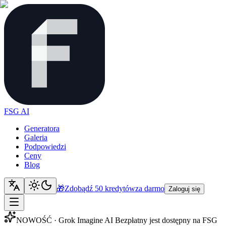
FSG AI
Generatora
Galeria
Podpowiedzi
Ceny
Blog
🎁
Zdobądź 50 kredytów
za darmo
Zaloguj się
NOWOŚĆ · Grok Imagine AI Bezpłatny jest dostępny na FSG