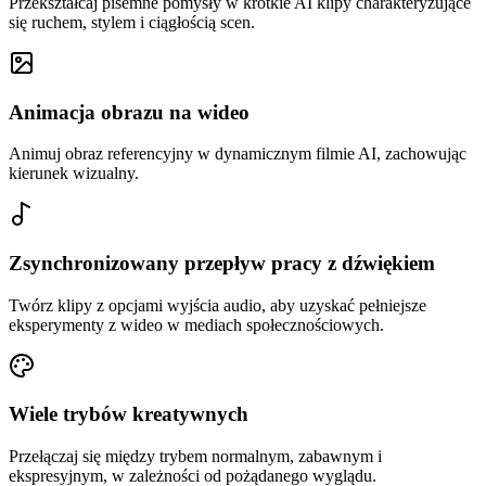
Przekształcaj pisemne pomysły w krótkie AI klipy charakteryzujące
się ruchem, stylem i ciągłością scen.
Animacja obrazu na wideo
Animuj obraz referencyjny w dynamicznym filmie AI, zachowując
kierunek wizualny.
Zsynchronizowany przepływ pracy z dźwiękiem
Twórz klipy z opcjami wyjścia audio, aby uzyskać pełniejsze
eksperymenty z wideo w mediach społecznościowych.
Wiele trybów kreatywnych
Przełączaj się między trybem normalnym, zabawnym i
ekspresyjnym, w zależności od pożądanego wyglądu.