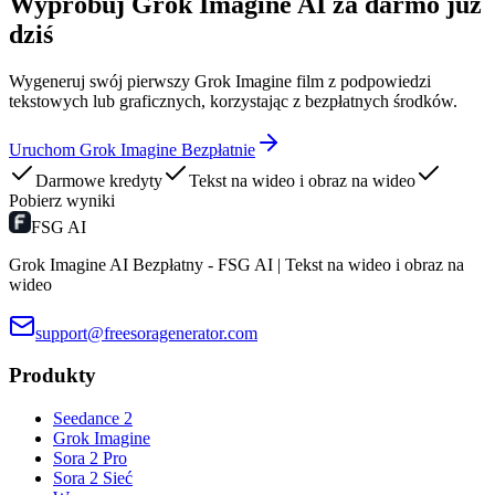
Wypróbuj Grok Imagine AI za darmo już
dziś
Wygeneruj swój pierwszy Grok Imagine film z podpowiedzi
tekstowych lub graficznych, korzystając z bezpłatnych środków.
Uruchom Grok Imagine Bezpłatnie
Darmowe kredyty
Tekst na wideo i obraz na wideo
Pobierz wyniki
FSG AI
Grok Imagine AI Bezpłatny - FSG AI | Tekst na wideo i obraz na
wideo
support@freesoragenerator.com
Produkty
Seedance 2
Grok Imagine
Sora 2 Pro
Sora 2 Sieć