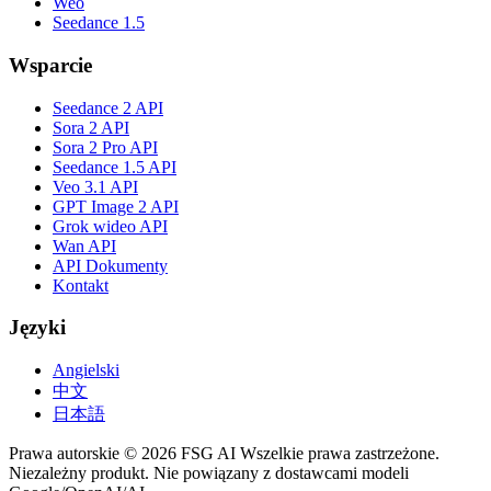
Weo
Seedance 1.5
Wsparcie
Seedance 2 API
Sora 2 API
Sora 2 Pro API
Seedance 1.5 API
Veo 3.1 API
GPT Image 2 API
Grok wideo API
Wan API
API Dokumenty
Kontakt
Języki
Angielski
中文
日本語
Prawa autorskie © 2026 FSG AI Wszelkie prawa zastrzeżone.
Niezależny produkt. Nie powiązany z dostawcami modeli