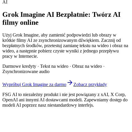
AI
Grok Imagine AI Bezpłatnie: Twórz AI
filmy online
Użyj Grok Imagine, aby zamienić podpowiedzi lub obrazy w
krótkie filmy AI ze zsynchronizowanym dźwiękiem. Zacznij od
bezpłatnych środków, przetestuj zamianę tekstu na wideo i obraz na
wideo, a następnie pobierz czyste wyniki z jednego przepływu
pracy w Internecie.
Darmowe kredyty · Tekst na wideo · Obraz na wideo ·
Zsynchronizowane audio
Wypróbuj Grok Imagine za darmo
Zobacz przykłady
FSG AI to niezależny produkt i nie jest powiązany z xAI, X Corp,
OpenAI ani innymi AI dostawcami modeli. Zapewniamy dostęp do
modeli AI poprzez nasz niestandardowy interfejs.