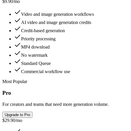
$9.90
/
mo
Video and image generation workflows
AI video and image generation credits
Credit-based generation
Priority processing
MP4 download
No watermark
Standard Queue
Commercial workflow use
Most Popular
Pro
For creators and teams that need more generation volume.
Upgrade to Pro
$29.90
/
mo