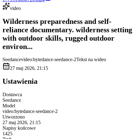
video
Wilderness preparedness and self-
reliance documentary. wilderness setting
with outdoor skills, rugged outdoor
environ...
Seedance
video:bytedance-seedance-2
Tekst na wideo
27 maj 2026, 21:15
Ustawienia
Dostawca
Seedance
Model
video:bytedance-seedance-2
Utworzono
27 maj 2026, 21:15
Napisy końcowe
1425