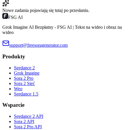
Nowe zadania pojawiają się tutaj po przesłaniu.
FSG AI
Grok Imagine AI Bezpłatny - FSG AI | Tekst na wideo i obraz na
wideo
support@freesoragenerator.com
Produkty
Seedance 2
Grok Imagine
Sora 2 Pro
Sora 2 Sieć
Weo
Seedance 1.5
Wsparcie
Seedance 2 API
Sora 2 API
Sora 2 Pro API