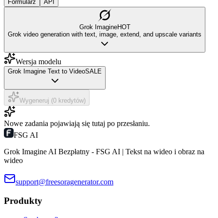
Formularz
API
Grok Imagine
HOT
Grok video generation with text, image, extend, and upscale variants
Wersja modelu
Grok Imagine Text to Video
SALE
Wygeneruj (0 kredytów)
Nowe zadania pojawiają się tutaj po przesłaniu.
FSG AI
Grok Imagine AI Bezpłatny - FSG AI | Tekst na wideo i obraz na
wideo
support@freesoragenerator.com
Produkty