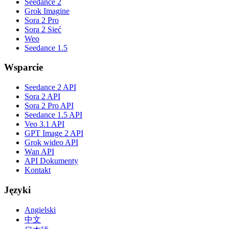
Seedance 2
Grok Imagine
Sora 2 Pro
Sora 2 Sieć
Weo
Seedance 1.5
Wsparcie
Seedance 2 API
Sora 2 API
Sora 2 Pro API
Seedance 1.5 API
Veo 3.1 API
GPT Image 2 API
Grok wideo API
Wan API
API Dokumenty
Kontakt
Języki
Angielski
中文