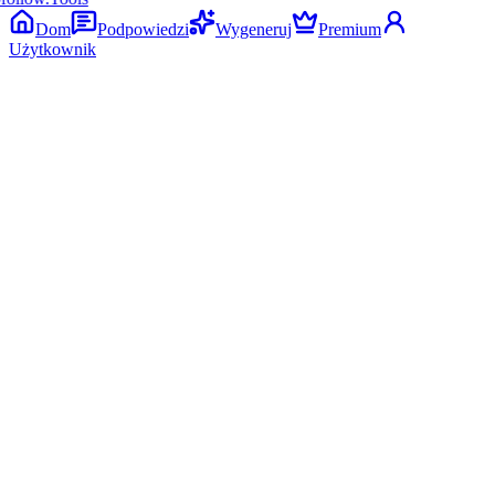
Dom
Podpowiedzi
Wygeneruj
Premium
Użytkownik