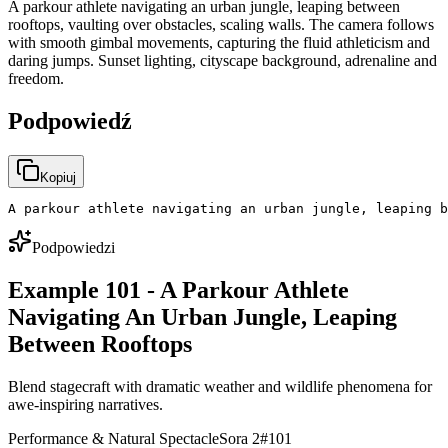
A parkour athlete navigating an urban jungle, leaping between
rooftops, vaulting over obstacles, scaling walls. The camera follows
with smooth gimbal movements, capturing the fluid athleticism and
daring jumps. Sunset lighting, cityscape background, adrenaline and
freedom.
Podpowiedź
Kopiuj
A parkour athlete navigating an urban jungle, leaping b
Podpowiedzi
Example 101 - A Parkour Athlete
Navigating An Urban Jungle, Leaping
Between Rooftops
Blend stagecraft with dramatic weather and wildlife phenomena for
awe-inspiring narratives.
Performance & Natural Spectacle
Sora 2
#
101