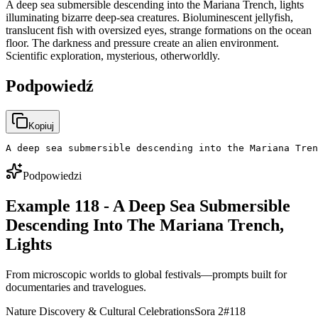
A deep sea submersible descending into the Mariana Trench, lights
illuminating bizarre deep-sea creatures. Bioluminescent jellyfish,
translucent fish with oversized eyes, strange formations on the ocean
floor. The darkness and pressure create an alien environment.
Scientific exploration, mysterious, otherworldly.
Podpowiedź
Kopiuj
A deep sea submersible descending into the Mariana Tren
Podpowiedzi
Example 118 - A Deep Sea Submersible
Descending Into The Mariana Trench,
Lights
From microscopic worlds to global festivals—prompts built for
documentaries and travelogues.
Nature Discovery & Cultural Celebrations
Sora 2
#
118