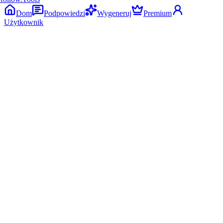
Dom
Podpowiedzi
Wygeneruj
Premium
Użytkownik