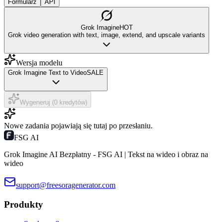
Formularz
API
Grok Imagine
HOT
Grok video generation with text, image, extend, and upscale variants
Wersja modelu
Grok Imagine Text to Video
SALE
Wygeneruj (0 kredytów)
Nowe zadania pojawiają się tutaj po przesłaniu.
FSG AI
Grok Imagine AI Bezpłatny - FSG AI | Tekst na wideo i obraz na
wideo
support@freesoragenerator.com
Produkty