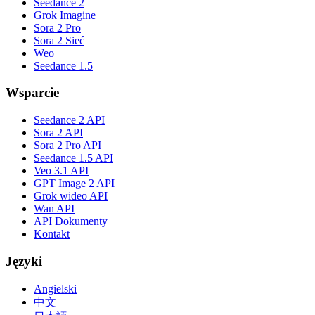
Seedance 2
Grok Imagine
Sora 2 Pro
Sora 2 Sieć
Weo
Seedance 1.5
Wsparcie
Seedance 2 API
Sora 2 API
Sora 2 Pro API
Seedance 1.5 API
Veo 3.1 API
GPT Image 2 API
Grok wideo API
Wan API
API Dokumenty
Kontakt
Języki
Angielski
中文