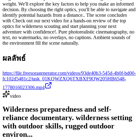
weight. We'll explore the key factors to help you make an informed
decision. By choosing the right optics, you'll be able to navigate and
identify potential hazards from a distance.. The scene concludes
with Check out our next video for a hands-on review of the top
optics for wilderness scouting and start planning your next
adventure with confidence!. Pure photorealistic cinematography, no
text, no watermarks, no overlays, no captions. Ambient sounds of
the environment fill the scene naturally.
ผลลัพธ์
https://file.freesoragenerator.com/videos/93de40b3-545d-4b0f-bd00-
fc102d5481c2/task_01KQWZXQ6TXBXF9QW205HB6548-
1778016023306.mp4
video
Wilderness preparedness and self-
reliance documentary. wilderness setting
with outdoor skills, rugged outdoor
environ...