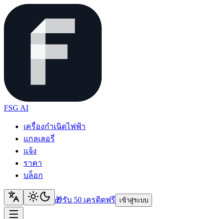
FSG AI
เครื่องกำเนิดไฟฟ้า
แกลเลอรี่
แจ้ง
ราคา
บล็อก
🎁
รับ 50 เครดิต
ฟรี
เข้าสู่ระบบ