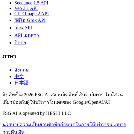
Seedance 1.5 API
Veo 3.1 API
GPT Image 2 API
วิดีโอ Grok API
ว่าน API
API เอกสาร
ติดต่อ
ภาษา
อังกฤษ
中文
日本語
ลิขสิทธิ์ © 2026 FSG AI สงวนลิขสิทธิ์ สินค้าอิสระ. ไม่มีส่วน
เกี่ยวข้องกับผู้ให้บริการโมเดลของ Google/OpenAI/AI
FSG AI is operated by HESHI LLC
นโยบายความเป็นส่วนตัว
ข้อกำหนดในการให้บริการ
นโยบาย
การคืนเงิน