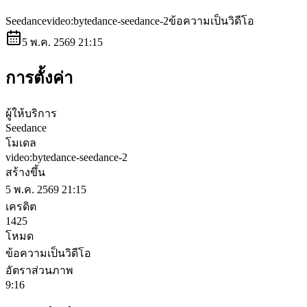
Seedance
video:bytedance-seedance-2
ข้อความเป็นวิดีโอ
5 พ.ค. 2569 21:15
การตั้งค่า
ผู้ให้บริการ
Seedance
โมเดล
video:bytedance-seedance-2
สร้างขึ้น
5 พ.ค. 2569 21:15
เครดิต
1425
โหมด
ข้อความเป็นวิดีโอ
อัตราส่วนภาพ
9:16