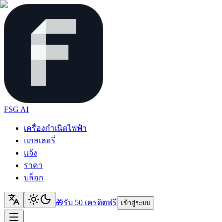
FSG AI
เครื่องกำเนิดไฟฟ้า
แกลเลอรี่
แจ้ง
ราคา
บล็อก
🎁
รับ 50 เครดิต
ฟรี
เข้าสู่ระบบ