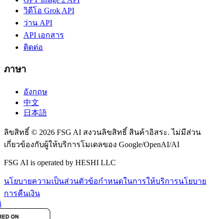
วิดีโอ Grok API
ว่าน API
API เอกสาร
ติดต่อ
ภาษา
อังกฤษ
中文
日本語
ลิขสิทธิ์ © 2026 FSG AI สงวนลิขสิทธิ์ สินค้าอิสระ. ไม่มีส่วน
เกี่ยวข้องกับผู้ให้บริการโมเดลของ Google/OpenAI/AI
FSG AI is operated by HESHI LLC
นโยบายความเป็นส่วนตัว
ข้อกำหนดในการให้บริการ
นโยบาย
การคืนเงิน