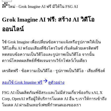
ใหม่ · Grok Imagine AI ฟรี มีให้ใน FSG AI
Grok Imagine AI ฟรี: สร้าง AI วิดีโอ
ออนไลน์
ใช้ Grok Imagine เพื่อเปลี่ยนข้อความแจ้งหรือรูปภาพให้เป็น
วิดีโอสั้น AI พร้อมเสียงที่ซิงโครไนซ์ เริ่มต้นด้วยเครดิตฟรี
ทดสอบข้อความเป็นวิดีโอและรูปภาพเป็นวิดีโอ จากนั้น
ดาวน์โหลดผลลัพธ์ที่ชัดเจนจากเวิร์กโฟลว์เว็บเดียว
เครดิตฟรี · ข้อความเป็นวิดีโอ · รูปภาพเป็นวิดีโอ · เสียงที่ซิงค์
ลองใช้ Grok Imagine ฟรี
ดูตัวอย่าง
FSG AI เป็นผลิตภัณฑ์อิสระและไม่มีส่วนเกี่ยวข้องกับ xAI, X
Corp, OpenAI หรือผู้ให้บริการโมเดล AI อื่น ๆ เราให้การเข้าถึง
โมเดล AI ผ่านอินเทอร์เฟซที่กำหนดเองของเรา