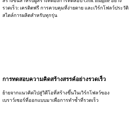
สร้างขึ้นสำหรับผู้สร้างที่ต้องการทดสอบ Grok Imagine อย่าง
รวดเร็ว: เครดิตฟรี การควบคุมที่ง่ายดาย และเวิร์กโฟลว์ประวัติ
สไตล์การผลิตสำหรับทุกรุ่น
การทดสอบความคิดสร้างสรรค์อย่างรวดเร็ว
ย้ายจากแนวคิดไปสู่วิดีโอที่สร้างขึ้นในเวิร์กโฟลว์ของ
เบราว์เซอร์ที่ออกแบบมาเพื่อการทำซ้ำที่รวดเร็ว