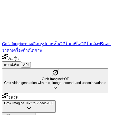
Grok Imagine
ทางเลือก
รูปภาพเป็นวิดีโอ
เอพีไอ
วีดีโอ
แจ้ง
ฟรีและ
ราคา
เครื่องกำเนิดภาพ
AI รุ่น
แบบฟอร์ม
API
Grok Imagine
HOT
Grok video generation with text, image, extend, and upscale variants
รุ่นรุ่น
Grok Imagine Text to Video
SALE