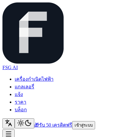
FSG AI
เครื่องกำเนิดไฟฟ้า
แกลเลอรี่
แจ้ง
ราคา
บล็อก
🎁
รับ 50 เครดิต
ฟรี
เข้าสู่ระบบ