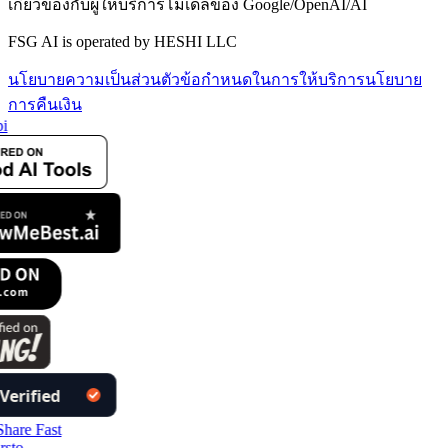
เกี่ยวข้องกับผู้ให้บริการโมเดลของ Google/OpenAI/AI
FSG AI is operated by HESHI LLC
นโยบายความเป็นส่วนตัว
ข้อกำหนดในการให้บริการ
นโยบาย
การคืนเงิน
i