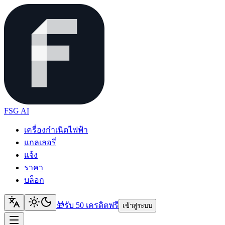
FSG AI
เครื่องกำเนิดไฟฟ้า
แกลเลอรี่
แจ้ง
ราคา
บล็อก
🎁
รับ 50 เครดิต
ฟรี
เข้าสู่ระบบ