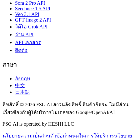
Sora 2 Pro API
Seedance 1.5 API
Veo 3.1 API
GPT Image 2 API
วิดีโอ Grok API
ว่าน API
API เอกสาร
ติดต่อ
ภาษา
อังกฤษ
中文
日本語
ลิขสิทธิ์ © 2026 FSG AI สงวนลิขสิทธิ์ สินค้าอิสระ. ไม่มีส่วน
เกี่ยวข้องกับผู้ให้บริการโมเดลของ Google/OpenAI/AI
FSG AI is operated by HESHI LLC
นโยบายความเป็นส่วนตัว
ข้อกำหนดในการให้บริการ
นโยบาย