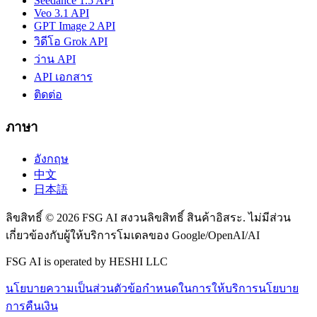
Seedance 1.5 API
Veo 3.1 API
GPT Image 2 API
วิดีโอ Grok API
ว่าน API
API เอกสาร
ติดต่อ
ภาษา
อังกฤษ
中文
日本語
ลิขสิทธิ์ © 2026 FSG AI สงวนลิขสิทธิ์ สินค้าอิสระ. ไม่มีส่วน
เกี่ยวข้องกับผู้ให้บริการโมเดลของ Google/OpenAI/AI
FSG AI is operated by HESHI LLC
นโยบายความเป็นส่วนตัว
ข้อกำหนดในการให้บริการ
นโยบาย
การคืนเงิน