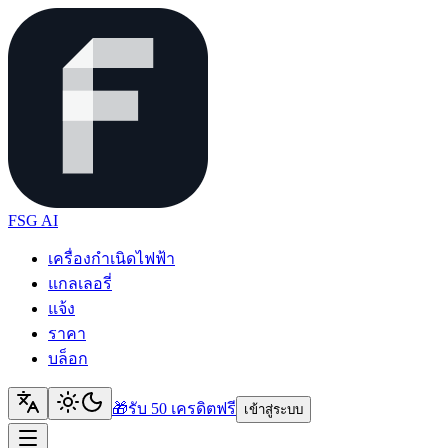
FSG AI
เครื่องกำเนิดไฟฟ้า
แกลเลอรี่
แจ้ง
ราคา
บล็อก
🎁
รับ 50 เครดิต
ฟรี
เข้าสู่ระบบ