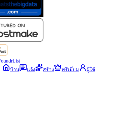
บ้าน
แจ้ง
สร้าง
พรีเมี่ยม
ผู้ใช้