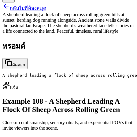
กลับไปที่ห้องสมุด
A shepherd leading a flock of sheep across rolling green hills at
sunset, herding dog running alongside. Ancient stone walls divide
the pastoral landscape. The shepherd's weathered face tells stories of
a life connected to the land. Peaceful, timeless, rural lifestyle.
พรอมต์
คัดลอก
A shepherd leading a flock of sheep across rolling gree
แจ้ง
Example 108 - A Shepherd Leading A
Flock Of Sheep Across Rolling Green
Close-up craftsmanship, sensory rituals, and experiential POVs that
invite viewers into the scene.