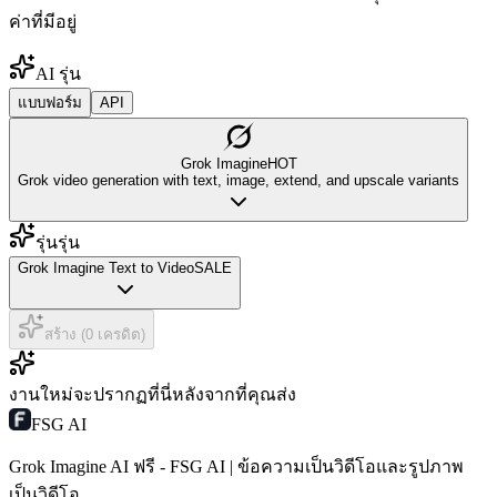
ค่าที่มีอยู่
AI รุ่น
แบบฟอร์ม
API
Grok Imagine
HOT
Grok video generation with text, image, extend, and upscale variants
รุ่นรุ่น
Grok Imagine Text to Video
SALE
สร้าง (0 เครดิต)
งานใหม่จะปรากฏที่นี่หลังจากที่คุณส่ง
FSG AI
Grok Imagine AI ฟรี - FSG AI | ข้อความเป็นวิดีโอและรูปภาพ
เป็นวิดีโอ