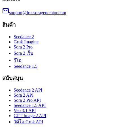
support@freesoragenerator.com
สินค้า
Seedance 2
Grok Imagine
Sora 2 Pro
Sora 2 เว็บ
วีโอ
Seedance 1.5
สนับสนุน
Seedance 2 API
Sora 2 API
Sora 2 Pro API
Seedance 1.5 API
Veo 3.1 API
GPT Image 2 API
วิดีโอ Grok API