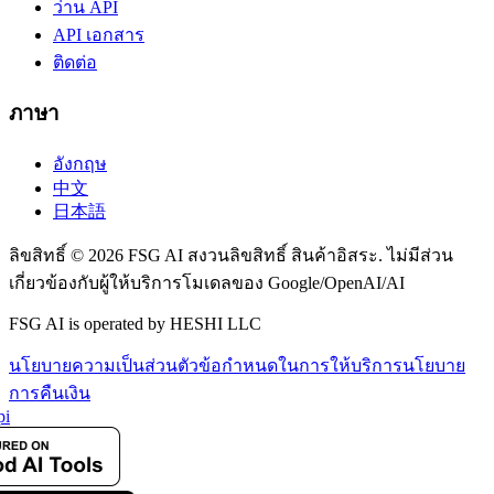
ว่าน API
API เอกสาร
ติดต่อ
ภาษา
อังกฤษ
中文
日本語
ลิขสิทธิ์ © 2026 FSG AI สงวนลิขสิทธิ์ สินค้าอิสระ. ไม่มีส่วน
เกี่ยวข้องกับผู้ให้บริการโมเดลของ Google/OpenAI/AI
FSG AI is operated by HESHI LLC
นโยบายความเป็นส่วนตัว
ข้อกำหนดในการให้บริการ
นโยบาย
การคืนเงิน
i