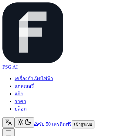
FSG AI
เครื่องกำเนิดไฟฟ้า
แกลเลอรี่
แจ้ง
ราคา
บล็อก
🎁
รับ 50 เครดิต
ฟรี
เข้าสู่ระบบ