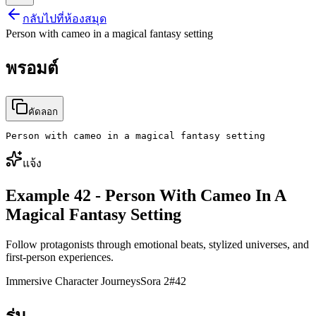
กลับไปที่ห้องสมุด
Person with cameo in a magical fantasy setting
พรอมต์
คัดลอก
Person with cameo in a magical fantasy setting
แจ้ง
Example 42 - Person With Cameo In A
Magical Fantasy Setting
Follow protagonists through emotional beats, stylized universes, and
first-person experiences.
Immersive Character Journeys
Sora 2
#
42
รุ่น