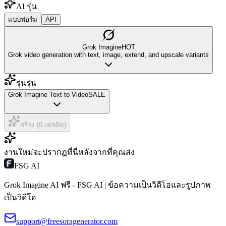
AI รุ่น
แบบฟอร์ม
API
Grok Imagine
HOT
Grok video generation with text, image, extend, and upscale variants
รุ่นรุ่น
Grok Imagine Text to Video
SALE
สร้าง (0 เครดิต)
งานใหม่จะปรากฏที่นี่หลังจากที่คุณส่ง
FSG AI
Grok Imagine AI ฟรี - FSG AI | ข้อความเป็นวิดีโอและรูปภาพ
เป็นวิดีโอ
support@freesoragenerator.com