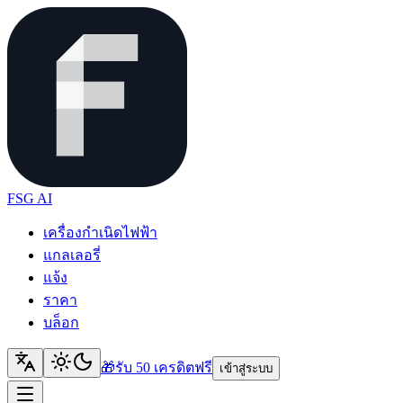
FSG AI
เครื่องกำเนิดไฟฟ้า
แกลเลอรี่
แจ้ง
ราคา
บล็อก
🎁
รับ 50 เครดิต
ฟรี
เข้าสู่ระบบ