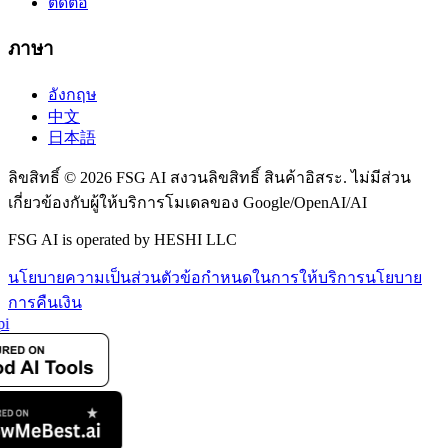
ติดต่อ
ภาษา
อังกฤษ
中文
日本語
ลิขสิทธิ์ © 2026 FSG AI สงวนลิขสิทธิ์ สินค้าอิสระ. ไม่มีส่วน
เกี่ยวข้องกับผู้ให้บริการโมเดลของ Google/OpenAI/AI
FSG AI is operated by HESHI LLC
นโยบายความเป็นส่วนตัว
ข้อกำหนดในการให้บริการ
นโยบาย
การคืนเงิน
pi