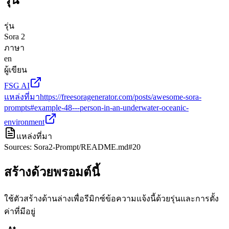
รุ่น
Sora 2
ภาษา
en
ผู้เขียน
FSG AI
แหล่งที่มา
https://freesoragenerator.com/posts/awesome-sora-
prompts#example-48---person-in-an-underwater-oceanic-
environment
แหล่งที่มา
Sources: Sora2-Prompt/README.md#20
สร้างด้วยพรอมต์นี้
ใช้ตัวสร้างด้านล่างเพื่อรีมิกซ์ข้อความแจ้งนี้ด้วยรุ่นและการตั้ง
ค่าที่มีอยู่