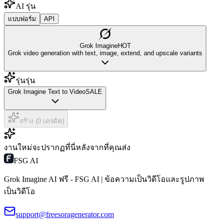
AI รุ่น
แบบฟอร์ม
API
Grok Imagine
HOT
Grok video generation with text, image, extend, and upscale variants
รุ่นรุ่น
Grok Imagine Text to Video
SALE
สร้าง (0 เครดิต)
งานใหม่จะปรากฏที่นี่หลังจากที่คุณส่ง
FSG AI
Grok Imagine AI ฟรี - FSG AI | ข้อความเป็นวิดีโอและรูปภาพ
เป็นวิดีโอ
support@freesoragenerator.com