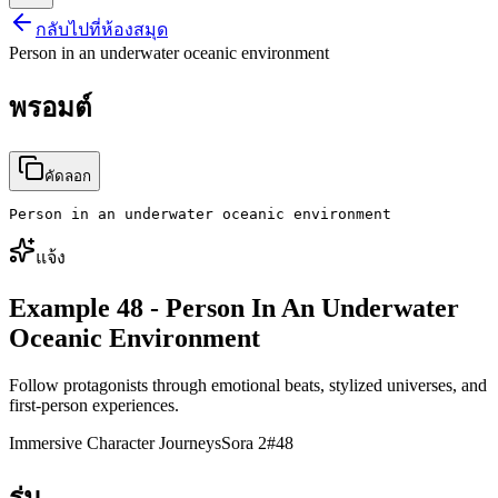
กลับไปที่ห้องสมุด
Person in an underwater oceanic environment
พรอมต์
คัดลอก
Person in an underwater oceanic environment
แจ้ง
Example 48 - Person In An Underwater
Oceanic Environment
Follow protagonists through emotional beats, stylized universes, and
first-person experiences.
Immersive Character Journeys
Sora 2
#
48
รุ่น