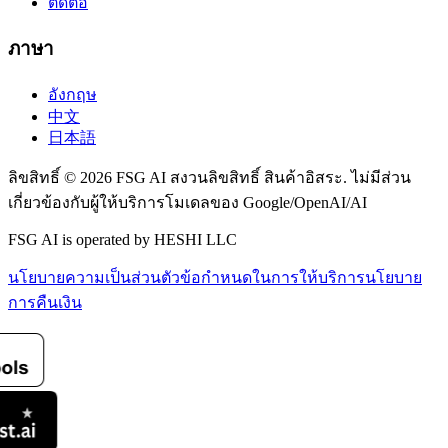
ติดต่อ
ภาษา
อังกฤษ
中文
日本語
ลิขสิทธิ์ © 2026 FSG AI สงวนลิขสิทธิ์ สินค้าอิสระ. ไม่มีส่วน
เกี่ยวข้องกับผู้ให้บริการโมเดลของ Google/OpenAI/AI
FSG AI is operated by HESHI LLC
นโยบายความเป็นส่วนตัว
ข้อกำหนดในการให้บริการ
นโยบาย
การคืนเงิน