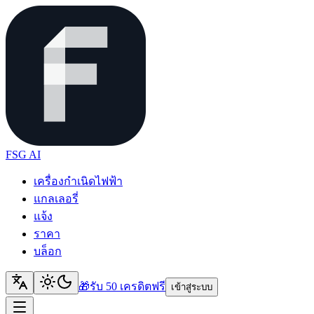
FSG AI
เครื่องกำเนิดไฟฟ้า
แกลเลอรี่
แจ้ง
ราคา
บล็อก
🎁
รับ 50 เครดิต
ฟรี
เข้าสู่ระบบ