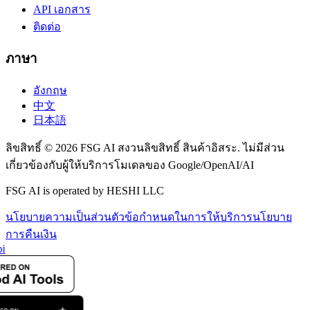
API เอกสาร
ติดต่อ
ภาษา
อังกฤษ
中文
日本語
ลิขสิทธิ์ © 2026 FSG AI สงวนลิขสิทธิ์ สินค้าอิสระ. ไม่มีส่วน
เกี่ยวข้องกับผู้ให้บริการโมเดลของ Google/OpenAI/AI
FSG AI is operated by HESHI LLC
นโยบายความเป็นส่วนตัว
ข้อกำหนดในการให้บริการ
นโยบาย
การคืนเงิน
i