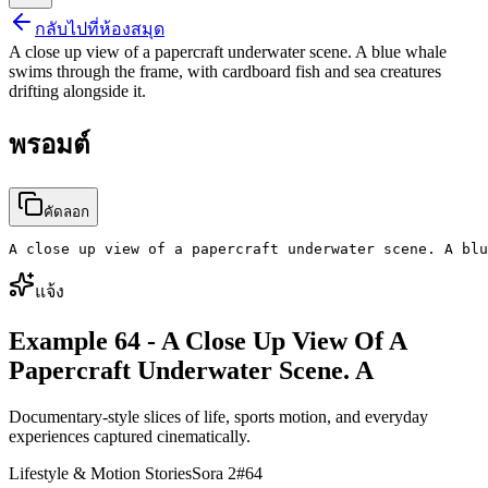
กลับไปที่ห้องสมุด
A close up view of a papercraft underwater scene. A blue whale
swims through the frame, with cardboard fish and sea creatures
drifting alongside it.
พรอมต์
คัดลอก
A close up view of a papercraft underwater scene. A blu
แจ้ง
Example 64 - A Close Up View Of A
Papercraft Underwater Scene. A
Documentary-style slices of life, sports motion, and everyday
experiences captured cinematically.
Lifestyle & Motion Stories
Sora 2
#
64