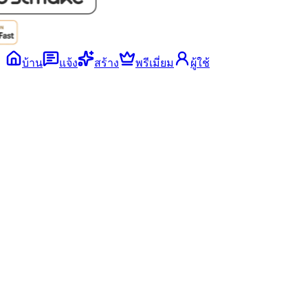
บ้าน
แจ้ง
สร้าง
พรีเมี่ยม
ผู้ใช้