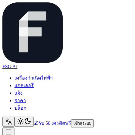
FSG AI
เครื่องกำเนิดไฟฟ้า
แกลเลอรี่
แจ้ง
ราคา
บล็อก
🎁
รับ 50 เครดิต
ฟรี
เข้าสู่ระบบ