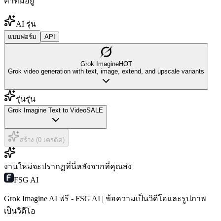
ค่าที่มีอยู่
AI รุ่น
แบบฟอร์ม
API
Grok Imagine
HOT
Grok video generation with text, image, extend, and upscale variants
รุ่นรุ่น
Grok Imagine Text to Video
SALE
สร้าง (0 เครดิต)
งานใหม่จะปรากฏที่นี่หลังจากที่คุณส่ง
FSG AI
Grok Imagine AI ฟรี - FSG AI | ข้อความเป็นวิดีโอและรูปภาพ
เป็นวิดีโอ