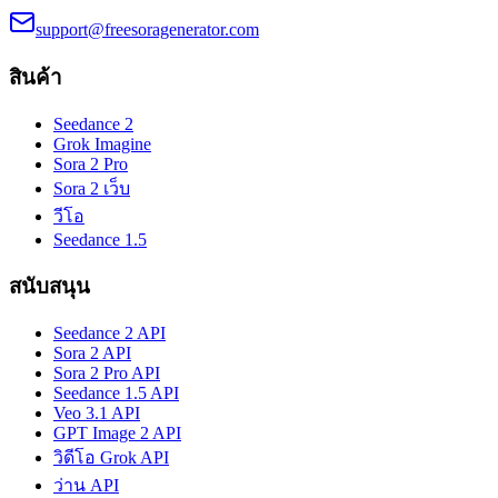
support@freesoragenerator.com
สินค้า
Seedance 2
Grok Imagine
Sora 2 Pro
Sora 2 เว็บ
วีโอ
Seedance 1.5
สนับสนุน
Seedance 2 API
Sora 2 API
Sora 2 Pro API
Seedance 1.5 API
Veo 3.1 API
GPT Image 2 API
วิดีโอ Grok API
ว่าน API