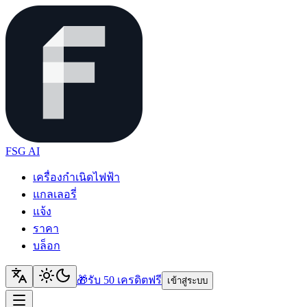
FSG AI
เครื่องกำเนิดไฟฟ้า
แกลเลอรี่
แจ้ง
ราคา
บล็อก
🎁
รับ 50 เครดิต
ฟรี
เข้าสู่ระบบ