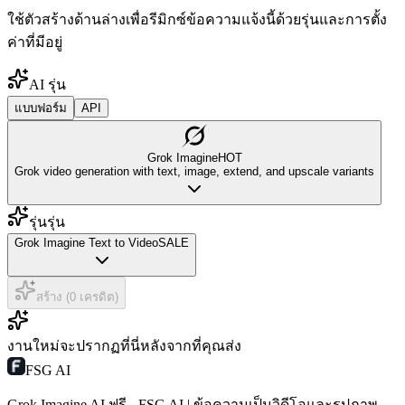
ใช้ตัวสร้างด้านล่างเพื่อรีมิกซ์ข้อความแจ้งนี้ด้วยรุ่นและการตั้ง
ค่าที่มีอยู่
AI รุ่น
แบบฟอร์ม
API
Grok Imagine
HOT
Grok video generation with text, image, extend, and upscale variants
รุ่นรุ่น
Grok Imagine Text to Video
SALE
สร้าง (0 เครดิต)
งานใหม่จะปรากฏที่นี่หลังจากที่คุณส่ง
FSG AI
Grok Imagine AI ฟรี - FSG AI | ข้อความเป็นวิดีโอและรูปภาพ