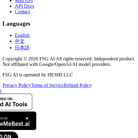
Wan API
API Docs
Contact
Languages
English
中文
日本語
Copyright © 2026 FSG AI All rights reserved. Independent product.
Not affiliated with Google/OpenAI/AI model providers.
FSG AI is operated by HESHI LLC
Privacy Policy
Terms of Service
Refund Policy