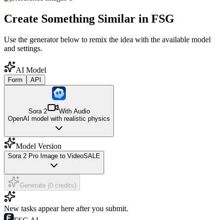
Create Something Similar in FSG
Use the generator below to remix the idea with the available model
and settings.
AI Model
Form
API
Sora 2
With Audio
OpenAI model with realistic physics
Model Version
Sora 2 Pro Image to Video
SALE
Generate (0 credits)
New tasks appear here after you submit.