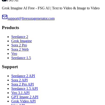
FSG AI
Grok Imagine AI Free - FSG AI | Text to Video & Image to Video
support@freesoragenerator.com
Products
Seedance 2
Grok Imagine
Sora 2 Pro
Sora 2 Web
Veo
Seedance 1.5
Support
Seedance 2 API
Sora 2 API
Sora 2 Pro API
Seedance 1.5 API
Veo 3.1 API
GPT Image 2 API
Grok Video API