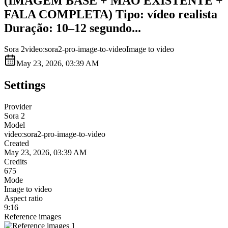
(IMAGEM BASE + MÃO EXISTENTE +
FALA COMPLETA) Tipo: vídeo realista
Duração: 10–12 segundo...
Sora 2
video:sora2-pro-image-to-video
Image to video
May 23, 2026, 03:39 AM
Settings
Provider
Sora 2
Model
video:sora2-pro-image-to-video
Created
May 23, 2026, 03:39 AM
Credits
675
Mode
Image to video
Aspect ratio
9:16
Reference images