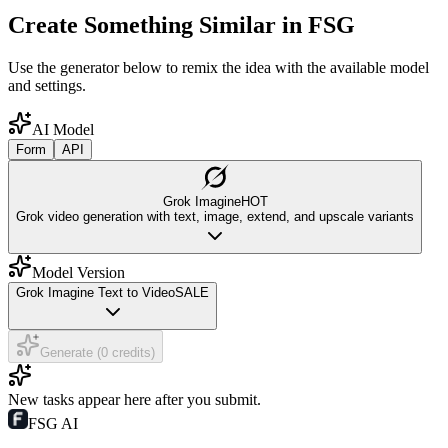
Create Something Similar in FSG
Use the generator below to remix the idea with the available model
and settings.
AI Model
Form
API
Grok Imagine
HOT
Grok video generation with text, image, extend, and upscale variants
Model Version
Grok Imagine Text to Video
SALE
Generate (0 credits)
New tasks appear here after you submit.
FSG AI