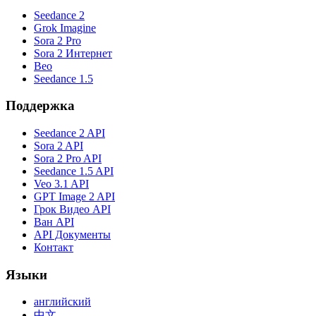
Seedance 2
Grok Imagine
Sora 2 Pro
Sora 2 Интернет
Вео
Seedance 1.5
Поддержка
Seedance 2 API
Sora 2 API
Sora 2 Pro API
Seedance 1.5 API
Veo 3.1 API
GPT Image 2 API
Грок Видео API
Ван API
API Документы
Контакт
Языки
английский
中文