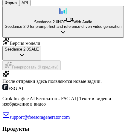
Форма
API
Seedance 2.0
HOT
With Audio
Seedance 2.0 for prompt-first and reference-driven video generation
Версия модели
Seedance 2.0
SALE
Генерировать (0 кредиты)
После отправки здесь появляются новые задачи.
FSG AI
Grok Imagine AI Бесплатно - FSG AI | Текст в видео и
изображение в видео
support@freesoragenerator.com
Продукты