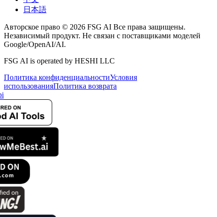
日本語
Авторское право © 2026 FSG AI Все права защищены.
Независимый продукт. Не связан с поставщиками моделей
Google/OpenAI/AI.
FSG AI is operated by HESHI LLC
Политика конфиденциальности
Условия
использования
Политика возврата
i