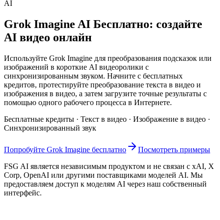
AI
Grok Imagine AI Бесплатно: создайте
AI видео онлайн
Используйте Grok Imagine для преобразования подсказок или
изображений в короткие AI видеоролики с
синхронизированным звуком. Начните с бесплатных
кредитов, протестируйте преобразование текста в видео и
изображения в видео, а затем загрузите точные результаты с
помощью одного рабочего процесса в Интернете.
Бесплатные кредиты · Текст в видео · Изображение в видео ·
Синхронизированный звук
Попробуйте Grok Imagine бесплатно
Посмотреть примеры
FSG AI является независимым продуктом и не связан с xAI, X
Corp, OpenAI или другими поставщиками моделей AI. Мы
предоставляем доступ к моделям AI через наш собственный
интерфейс.