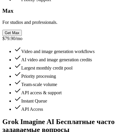
Max
For studios and professionals.
Get Max
$79.90
/
mo
Video and image generation workflows
AI video and image generation credits
Largest monthly credit pool
Priority processing
Team-scale volume
API access & support
Instant Queue
API Access
Grok Imagine AI Бесплатные часто
задаваемые вопросы