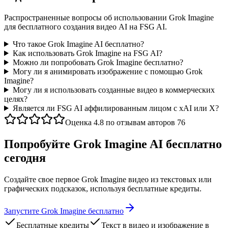
Распространенные вопросы об использовании Grok Imagine
для бесплатного создания видео AI на FSG AI.
Что такое Grok Imagine AI бесплатно?
Как использовать Grok Imagine на FSG AI?
Можно ли попробовать Grok Imagine бесплатно?
Могу ли я анимировать изображение с помощью Grok
Imagine?
Могу ли я использовать созданные видео в коммерческих
целях?
Является ли FSG AI аффилированным лицом с xAI или X?
Оценка 4.8 по отзывам авторов 76
Попробуйте Grok Imagine AI бесплатно
сегодня
Создайте свое первое Grok Imagine видео из текстовых или
графических подсказок, используя бесплатные кредиты.
Запустите Grok Imagine бесплатно
Бесплатные кредиты
Текст в видео и изображение в