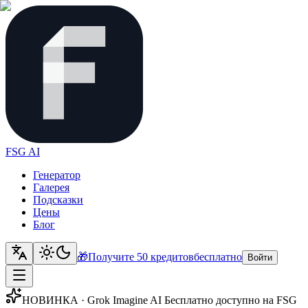
FSG AI
Генератор
Галерея
Подсказки
Цены
Блог
🎁
Получите 50 кредитов
бесплатно
Войти
НОВИНКА · Grok Imagine AI Бесплатно доступно на FSG