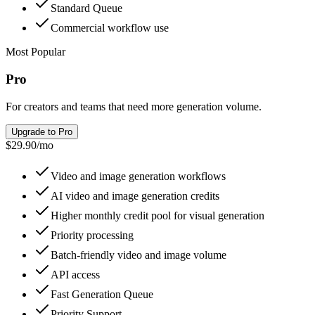
Standard Queue
Commercial workflow use
Most Popular
Pro
For creators and teams that need more generation volume.
Upgrade to Pro
$29.90
/
mo
Video and image generation workflows
AI video and image generation credits
Higher monthly credit pool for visual generation
Priority processing
Batch-friendly video and image volume
API access
Fast Generation Queue
Priority Support