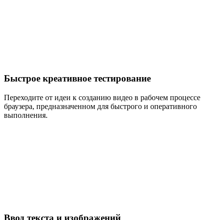
Быстрое креативное тестирование
Переходите от идеи к созданию видео в рабочем процессе
браузера, предназначенном для быстрого и оперативного
выполнения.
Ввод текста и изображений