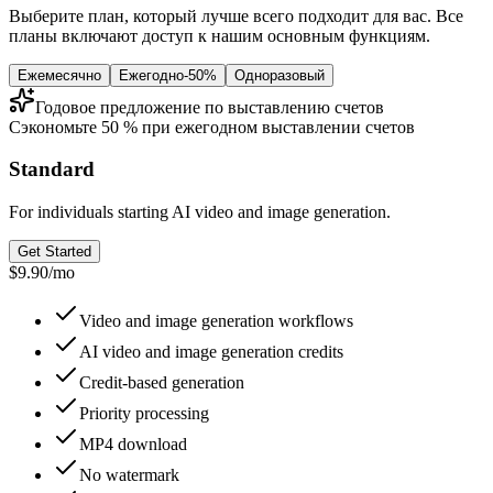
Выберите план, который лучше всего подходит для вас. Все
планы включают доступ к нашим основным функциям.
Ежемесячно
Ежегодно
-50%
Одноразовый
Годовое предложение по выставлению счетов
Сэкономьте 50 % при ежегодном выставлении счетов
Standard
For individuals starting AI video and image generation.
Get Started
$9.90
/
mo
Video and image generation workflows
AI video and image generation credits
Credit-based generation
Priority processing
MP4 download
No watermark