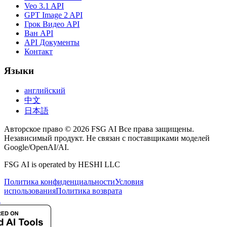
Veo 3.1 API
GPT Image 2 API
Грок Видео API
Ван API
API Документы
Контакт
Языки
английский
中文
日本語
Авторское право © 2026 FSG AI Все права защищены.
Независимый продукт. Не связан с поставщиками моделей
Google/OpenAI/AI.
FSG AI is operated by HESHI LLC
Политика конфиденциальности
Условия
использования
Политика возврата