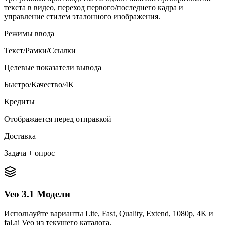
текста в видео, переход первого/последнего кадра и
управление стилем эталонного изображения.
Режимы ввода
Текст/Рамки/Ссылки
Целевые показатели вывода
Быстро/Качество/4К
Кредиты
Отображается перед отправкой
Доставка
Задача + опрос
Veo 3.1 Модели
Используйте варианты Lite, Fast, Quality, Extend, 1080p, 4K и
fal.ai Veo из текущего каталога.