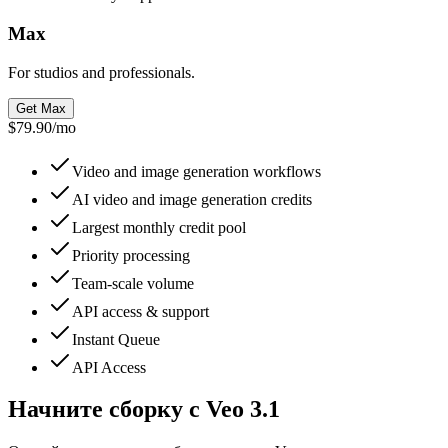
Max
For studios and professionals.
Get Max
$79.90
/
mo
Video and image generation workflows
AI video and image generation credits
Largest monthly credit pool
Priority processing
Team-scale volume
API access & support
Instant Queue
API Access
Начните сборку с Veo 3.1