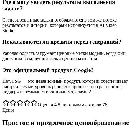
Где я могу увидеть результаты выполнения
задачи?
Сгенерированные задачи отображаются в том же потоке
результатов и истории, который используется в AI Video
Studio.
Показываются ли кредиты перед генерацией?
Рабочая область загружает ценовые метки модели, когда они
доступны из конечной точки ценообразования.
Это официальный продукт Google?
Нет. FSG — это независимый продукт, который обеспечивает
настраиваемый уровень рабочего процесса по сравнению с
поддерживаемыми сторонними моделями AI.
Оценка 4.8 по отзывам авторов 76
Цены
Простое и прозрачное ценообразование