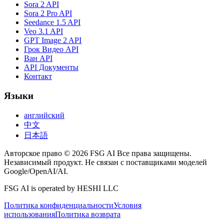
Sora 2 API
Sora 2 Pro API
Seedance 1.5 API
Veo 3.1 API
GPT Image 2 API
Грок Видео API
Ван API
API Документы
Контакт
Языки
английский
中文
日本語
Авторское право © 2026 FSG AI Все права защищены.
Независимый продукт. Не связан с поставщиками моделей
Google/OpenAI/AI.
FSG AI is operated by HESHI LLC
Политика конфиденциальности
Условия
использования
Политика возврата