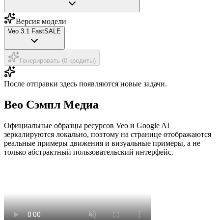
Версия модели
Veo 3.1 Fast
SALE
Генерировать (0 кредиты)
После отправки здесь появляются новые задачи.
Вео Сэмпл Медиа
Официальные образцы ресурсов Veo и Google AI
зеркалируются локально, поэтому на странице отображаются
реальные примеры движения и визуальные примеры, а не
только абстрактный пользовательский интерфейс.