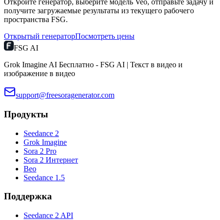
Откройте генератор, выберите модель Veo, отправьте задачу и
получите загружаемые результаты из текущего рабочего
пространства FSG.
Открытый генератор
Посмотреть цены
FSG AI
Grok Imagine AI Бесплатно - FSG AI | Текст в видео и
изображение в видео
support@freesoragenerator.com
Продукты
Seedance 2
Grok Imagine
Sora 2 Pro
Sora 2 Интернет
Вео
Seedance 1.5
Поддержка
Seedance 2 API