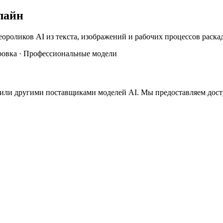
нлайн
еороликов AI из текста, изображений и рабочих процессов раска
дровка · Профессиональные модели
 или другими поставщиками моделей AI. Мы предоставляем дост