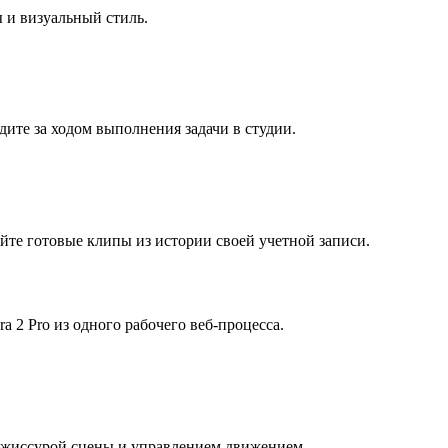
 и визуальный стиль.
дите за ходом выполнения задачи в студии.
йте готовые клипы из истории своей учетной записи.
a 2 Pro из одного рабочего веб-процесса.
режиссурой сцены и управлением движением.