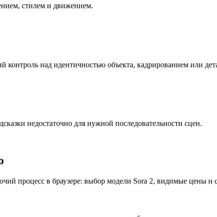
ением, стилем и движением.
ий контроль над идентичностью объекта, кадрированием или дет
дсказки недостаточно для нужной последовательности сцен.
o
чий процесс в браузере: выбор модели Sora 2, видимые цены и 