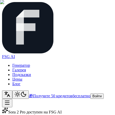
FSG AI
Генератор
Галерея
Подсказки
Цены
Блог
🎁
Получите 50 кредитов
бесплатно
Войти
Sora 2 Pro доступен на FSG AI