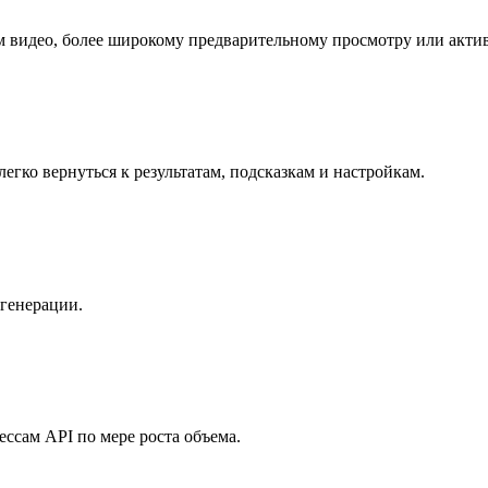
 видео, более широкому предварительному просмотру или акти
егко вернуться к результатам, подсказкам и настройкам.
 генерации.
ессам API по мере роста объема.