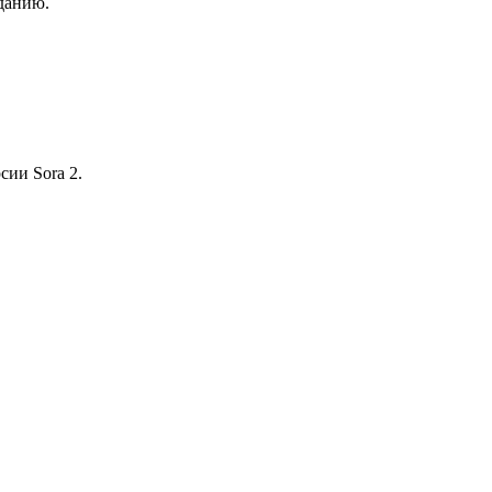
аданию.
сии Sora 2.