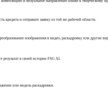
у, композицию и визуальное направление ближе к творческому з
ть кредита и отправьте заявку из той же рабочей области.
преобразование изображения в видео, раскадровку или другие вер
те результат в своей истории FSG AI.
ражение или модель раскадровки.