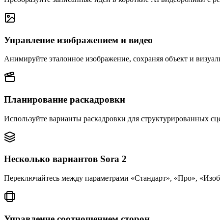
Управление изображением и видео
Анимируйте эталонное изображение, сохраняя объект и визуал
Планирование раскадровки
Используйте варианты раскадровки для структурированных сц
Несколько вариантов Sora 2
Переключайтесь между параметрами «Стандарт», «Про», «Изобр
Управление соотношением сторон