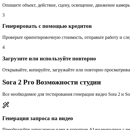
Опишите объект, действие, сцену, освещение, движение камеры
3
Генерировать с помощью кредитов
Проверьте ориентировочную стоимость, отправьте работу и сле
4
Загрузите или используйте повторно
Открывайте, копируйте, загружайте или повторно просматрива
Sora 2 Pro Возможности студии
Все необходимое для тестирования генерации видео Sora 2 и Sor
Генерация запроса на видео
Преобразуйте записанные идеи в короткие AI видеоролики с 