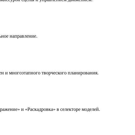
ьное направление.
ен и многоэтапного творческого планирования.
ажение» и «Раскадровка» в селекторе моделей.