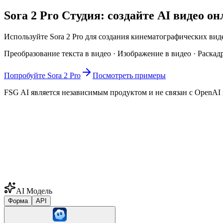
Sora 2 Pro Студия: создайте AI видео о
Используйте Sora 2 Pro для создания кинематографических вид
Преобразование текста в видео · Изображение в видео · Раска
Попробуйте Sora 2 Pro
Посмотреть примеры
FSG AI является независимым продуктом и не связан с OpenAI
AI Модель
Форма
API