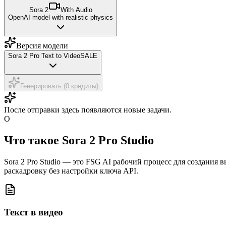
Sora 2
With Audio
OpenAI model with realistic physics
Версия модели
Sora 2 Pro Text to Video
SALE
Генерировать (0 кредиты)
После отправки здесь появляются новые задачи.
О
Что такое Sora 2 Pro Studio
Sora 2 Pro Studio — это FSG AI рабочий процесс для создания
раскадровку без настройки ключа API.
Текст в видео