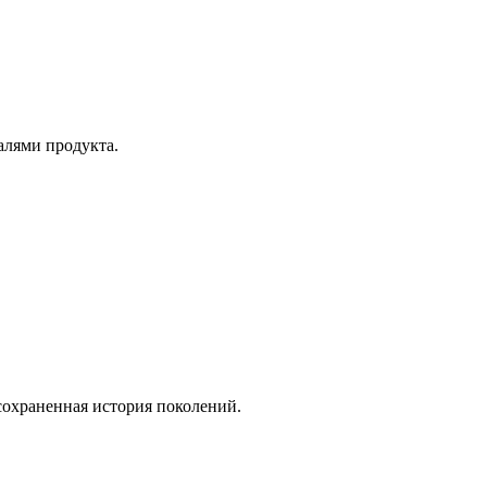
алями продукта.
сохраненная история поколений.