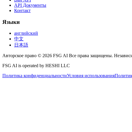
API Документы
Контакт
Языки
английский
中文
日本語
Авторское право © 2026 FSG AI Все права защищены. Независи
FSG AI is operated by HESHI LLC
Политика конфиденциальности
Условия использования
Политик