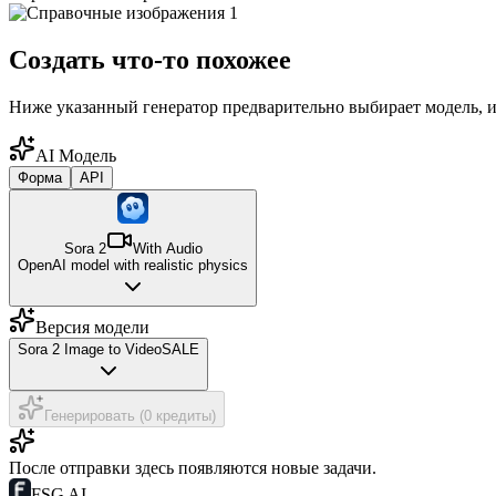
Создать что-то похожее
Ниже указанный генератор предварительно выбирает модель, и
AI Модель
Форма
API
Sora 2
With Audio
OpenAI model with realistic physics
Версия модели
Sora 2 Image to Video
SALE
Генерировать (0 кредиты)
После отправки здесь появляются новые задачи.
FSG AI