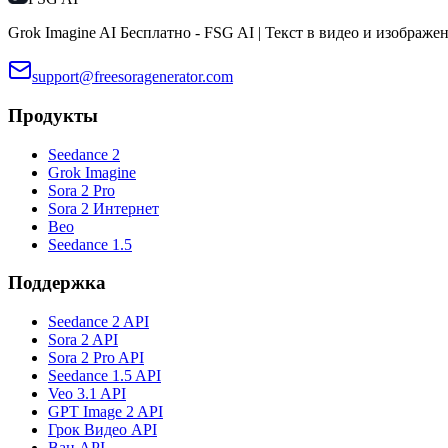
Grok Imagine AI Бесплатно - FSG AI | Текст в видео и изображе
support@freesoragenerator.com
Продукты
Seedance 2
Grok Imagine
Sora 2 Pro
Sora 2 Интернет
Вео
Seedance 1.5
Поддержка
Seedance 2 API
Sora 2 API
Sora 2 Pro API
Seedance 1.5 API
Veo 3.1 API
GPT Image 2 API
Грок Видео API
Ван API