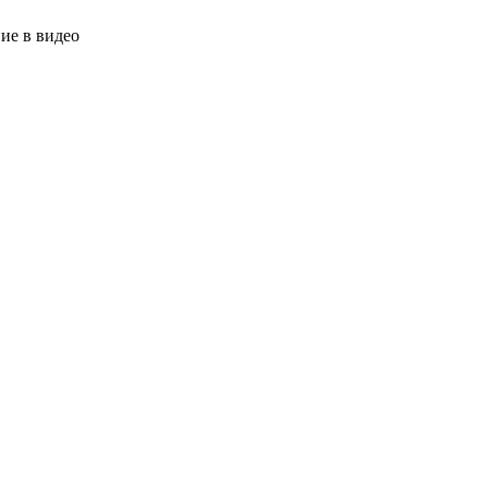
ние в видео