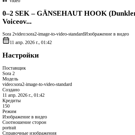
video
0–2 SEK – GÄNSEHAUT HOOK (Dunkler Rau
Voiceov...
Sora 2
video:sora2-image-to-video-standard
Изображение в видео
11 апр. 2026 г., 01:42
Настройки
Поставщик
Sora 2
Модель
video:sora2-image-to-video-standard
Создано
11 апр. 2026 г., 01:42
Кредиты
150
Режим
Изображение в видео
Соотношение сторон
portrait
Справочные изображения