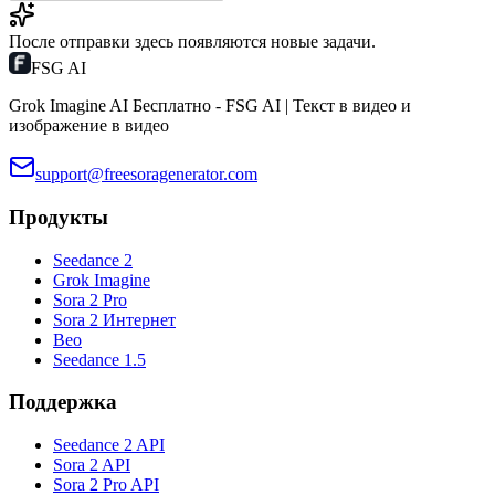
После отправки здесь появляются новые задачи.
FSG AI
Grok Imagine AI Бесплатно - FSG AI | Текст в видео и
изображение в видео
support@freesoragenerator.com
Продукты
Seedance 2
Grok Imagine
Sora 2 Pro
Sora 2 Интернет
Вео
Seedance 1.5
Поддержка
Seedance 2 API
Sora 2 API
Sora 2 Pro API