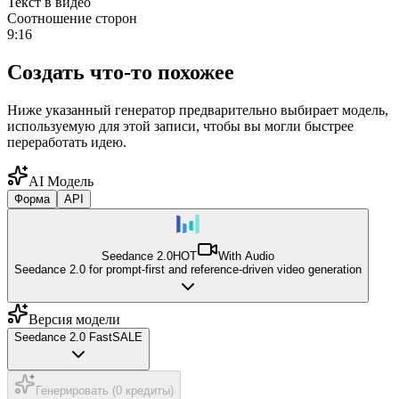
Текст в видео
Соотношение сторон
9:16
Создать что-то похожее
Ниже указанный генератор предварительно выбирает модель,
используемую для этой записи, чтобы вы могли быстрее
переработать идею.
AI Модель
Форма
API
Seedance 2.0
HOT
With Audio
Seedance 2.0 for prompt-first and reference-driven video generation
Версия модели
Seedance 2.0 Fast
SALE
Генерировать (0 кредиты)