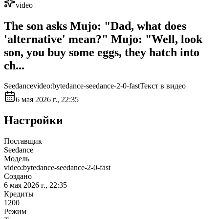
video
The son asks Mujo: "Dad, what does
'alternative' mean?" ​Mujo: "Well, look
son, you buy some eggs, they hatch into
ch...
Seedance
video:bytedance-seedance-2-0-fast
Текст в видео
6 мая 2026 г., 22:35
Настройки
Поставщик
Seedance
Модель
video:bytedance-seedance-2-0-fast
Создано
6 мая 2026 г., 22:35
Кредиты
1200
Режим